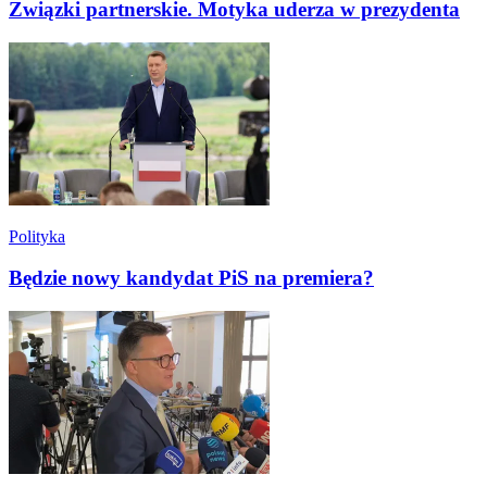
Związki partnerskie. Motyka uderza w prezydenta
Polityka
Będzie nowy kandydat PiS na premiera?