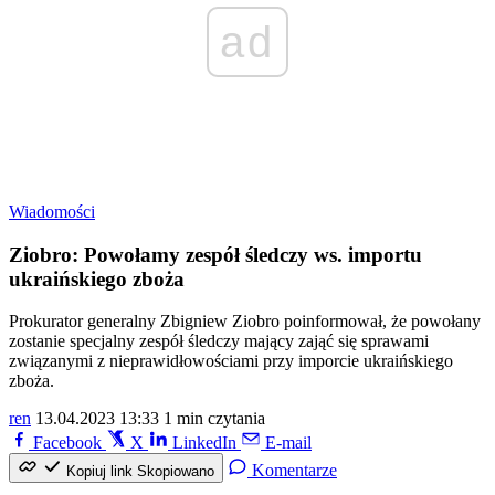
ad
Wiadomości
Ziobro: Powołamy zespół śledczy ws. importu
ukraińskiego zboża
Prokurator generalny Zbigniew Ziobro poinformował, że powołany
zostanie specjalny zespół śledczy mający zająć się sprawami
związanymi z nieprawidłowościami przy imporcie ukraińskiego
zboża.
ren
13.04.2023 13:33
1 min czytania
Facebook
X
LinkedIn
E-mail
Komentarze
Kopiuj link
Skopiowano