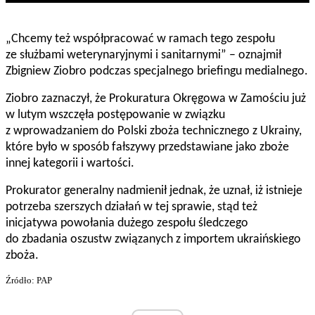
„Chcemy też współpracować w ramach tego zespołu
ze służbami weterynaryjnymi i sanitarnymi” – oznajmił
Zbigniew Ziobro podczas specjalnego briefingu medialnego.
Ziobro zaznaczył, że Prokuratura Okręgowa w Zamościu już
w lutym wszczęła postępowanie w związku
z wprowadzaniem do Polski zboża technicznego z Ukrainy,
które było w sposób fałszywy przedstawiane jako zboże
innej kategorii i wartości.
Prokurator generalny nadmienił jednak, że uznał, iż istnieje
potrzeba szerszych działań w tej sprawie, stąd też
inicjatywa powołania
dużego zespołu śledczego
do zbadania oszustw związanych z importem ukraińskiego
zboża.
Źródło: PAP