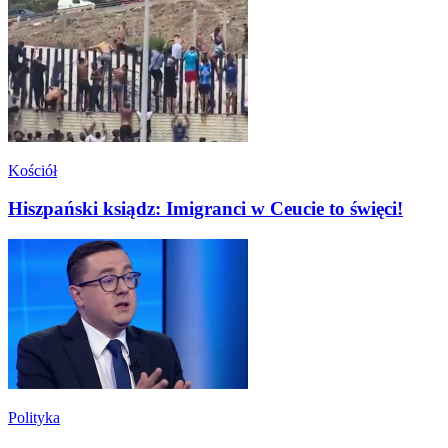
Kościół
Hiszpański ksiądz: Imigranci w Ceucie to święci!
Polityka