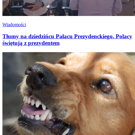
Wiadomości
Tłumy na dziedzińcu Pałacu Prezydenckiego. Polacy
świętują z prezydentem