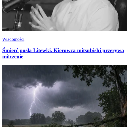
Wiadomości
Śmierć posła Litewki. Kierowca mitsubishi przerywa
milczenie