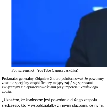
Fot. screenshot - YouTube (Janusz Jaskółka)
Prokurator generalny Zbigniew Ziobro poinformował, że powołany
zostanie specjalny zespół śledczy mający zająć się sprawami
związanymi z nieprawidłowościami przy imporcie ukraińskiego
zboża.
„Uznałem, że konieczne jest powołanie dużego zespołu
śledczego, który współdziałałby z innymi służbami: celnymi,