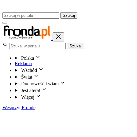
Szukaj
Szukaj
Polska
Reklama
Wschód
Świat
Duchowość i wiara
Jest afera!
Więcej
Wesprzyj Frondę