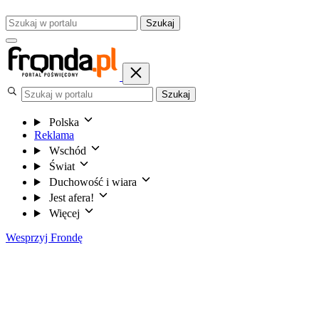
Szukaj
Szukaj
Polska
Reklama
Wschód
Świat
Duchowość i wiara
Jest afera!
Więcej
Wesprzyj Frondę