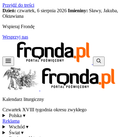
Przejdź do treści
Dzień:
czwartek, 6 sierpnia 2026
Imieniny:
Sławy, Jakuba,
Oktawiana
Wspieraj Frondę
Wesprzyj nas
Kalendarz liturgiczny
Czwartek XVIII tygodnia okresu zwykłego
Polska
▾
Reklama
Wschód
▾
Świat
▾