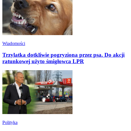
Wiadomości
Trzylatka dotkliwie pogryziona przez psa. Do akcji
ratunkowej użyto śmigłowca LPR
Polityka