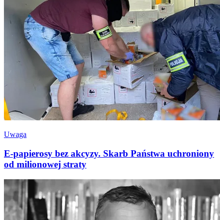
Uwaga
E-papierosy bez akcyzy. Skarb Państwa uchroniony
od milionowej straty