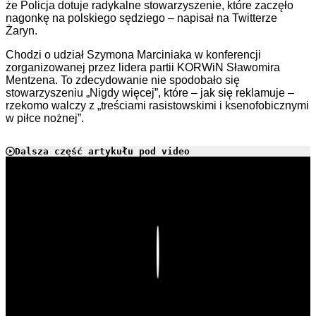
że Policja dotuje radykalne stowarzyszenie, które zaczęło
nagonkę na polskiego sędziego – napisał na Twitterze
Żaryn.
Chodzi o udział Szymona Marciniaka w konferencji
zorganizowanej przez lidera partii KORWiN Sławomira
Mentzena. To zdecydowanie nie spodobało się
stowarzyszeniu „Nigdy więcej”, które – jak się reklamuje –
rzekomo walczy z „treściami rasistowskimi i ksenofobicznymi
w piłce nożnej”.
Dalsza część artykułu pod video
Play