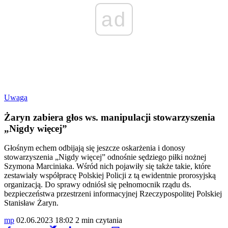
ad
Uwaga
Żaryn zabiera głos ws. manipulacji stowarzyszenia
„Nigdy więcej”
Głośnym echem odbijają się jeszcze oskarżenia i donosy
stowarzyszenia „Nigdy więcej” odnośnie sędziego piłki nożnej
Szymona Marciniaka. Wśród nich pojawiły się także takie, które
zestawiały współpracę Polskiej Policji z tą ewidentnie prorosyjską
organizacją. Do sprawy odniósł się pełnomocnik rządu ds.
bezpieczeństwa przestrzeni informacyjnej Rzeczypospolitej Polskiej
Stanisław Żaryn.
mp
02.06.2023 18:02
2 min czytania