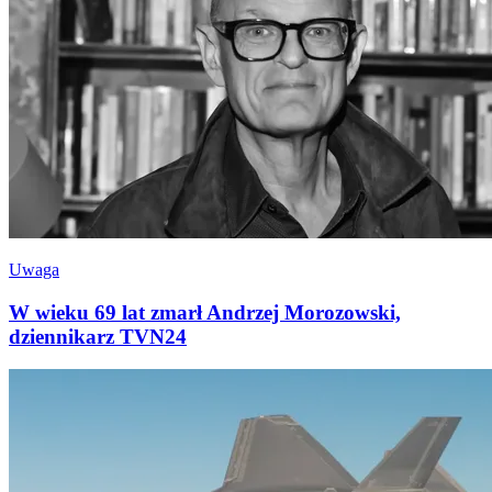
Uwaga
W wieku 69 lat zmarł Andrzej Morozowski,
dziennikarz TVN24