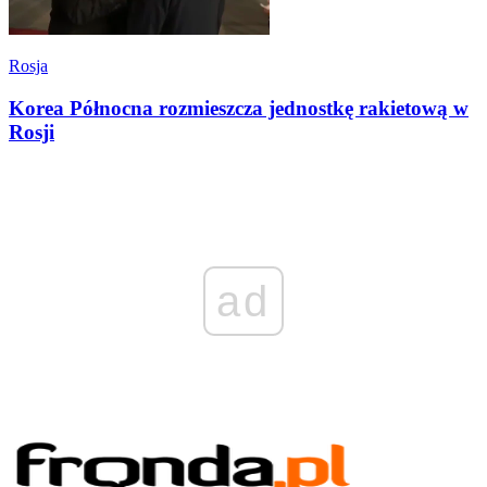
Rosja
Korea Północna rozmieszcza jednostkę rakietową w
Rosji
ad