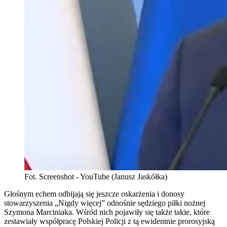
Fot. Screenshot - YouTube (Janusz Jaskółka)
Głośnym echem odbijają się jeszcze oskarżenia i donosy
stowarzyszenia „Nigdy więcej” odnośnie sędziego piłki nożnej
Szymona Marciniaka. Wśród nich pojawiły się także takie, które
zestawiały współpracę Polskiej Policji z tą ewidentnie prorosyjską