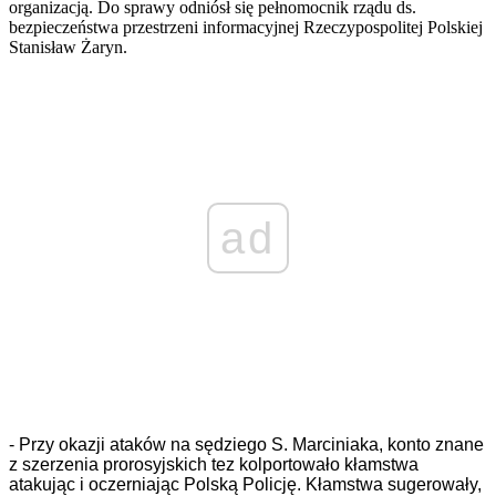
organizacją. Do sprawy odniósł się pełnomocnik rządu ds.
bezpieczeństwa przestrzeni informacyjnej Rzeczypospolitej Polskiej
Stanisław Żaryn.
ad
- Przy okazji ataków na sędziego S. Marciniaka, konto znane
z szerzenia prorosyjskich tez kolportowało kłamstwa
atakując i oczerniając Polską Policję.
Kłamstwa sugerowały,