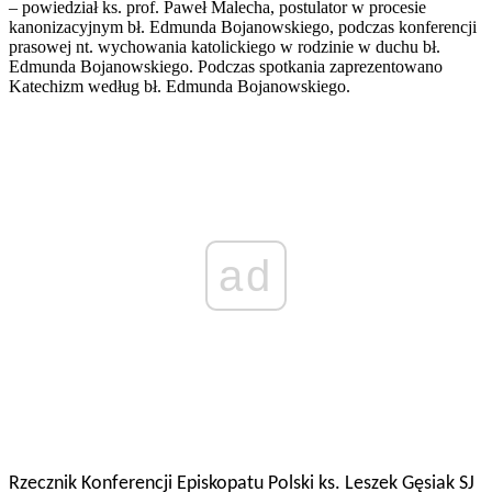
– powiedział ks. prof. Paweł Malecha, postulator w procesie
kanonizacyjnym bł. Edmunda Bojanowskiego, podczas konferencji
prasowej nt. wychowania katolickiego w rodzinie w duchu bł.
Edmunda Bojanowskiego. Podczas spotkania zaprezentowano
Katechizm według bł. Edmunda Bojanowskiego.
ad
Rzecznik Konferencji Episkopatu Polski ks. Leszek Gęsiak SJ