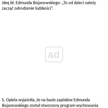
ideę bł. Edmunda Bojanowskiego: „To od dzieci należy
zacząć odrodzenie ludzkości”.
ad
S. Opiela wyjaśniła, że na bazie zapisków Edmunda
Bojanowskiego został stworzony program wychowania