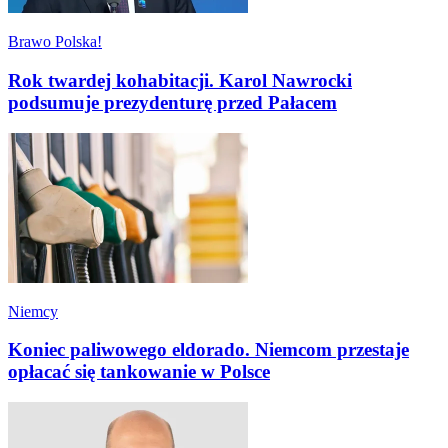
Brawo Polska!
Rok twardej kohabitacji. Karol Nawrocki
podsumuje prezydenturę przed Pałacem
Niemcy
Koniec paliwowego eldorado. Niemcom przestaje
opłacać się tankowanie w Polsce