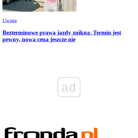
Uwaga
Bezterminowe prawa jazdy znikną. Termin jest
pewny, nowa cena jeszcze nie
ad