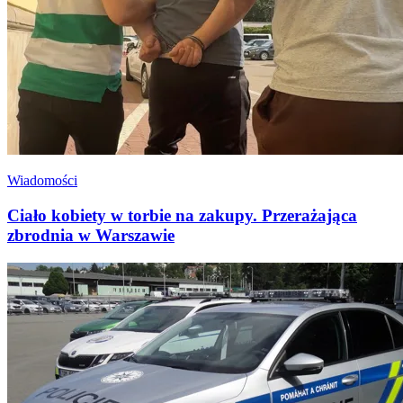
Wiadomości
Ciało kobiety w torbie na zakupy. Przerażająca
zbrodnia w Warszawie