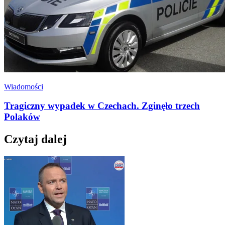
Wiadomości
Tragiczny wypadek w Czechach. Zginęło trzech
Polaków
Czytaj dalej