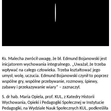
Play
Ks. Malecha zwrócił uwagę, że bł. Edmund Bojanowski jest
inicjatorem wychowania integralnego. „Uważał, że trzeba
wpływać na całego człowieka. Trzeba kształtować jego
umysł, wolę, uczucia. Edmund Bojanowski czynił to poprzez
wspólne gry, wspólne przebywanie, rozmowy, śpiewy,
zabawy i przekazywanie wiary” – zaznaczył.
S. dr hab. Maria Opiela, prof. KUL, z Katedry Historii
Wychowania, Opieki i Pedagogiki Społecznej w Instytucie
Pedagogiki, na Wydziale Nauk Społecznych KUL, podkreśliła