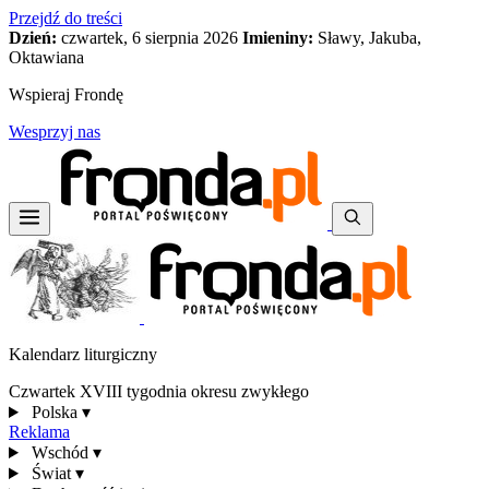
Przejdź do treści
Dzień:
czwartek, 6 sierpnia 2026
Imieniny:
Sławy, Jakuba,
Oktawiana
Wspieraj Frondę
Wesprzyj nas
Kalendarz liturgiczny
Czwartek XVIII tygodnia okresu zwykłego
Polska
▾
Reklama
Wschód
▾
Świat
▾