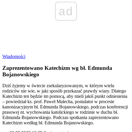
ad
Wiadomości
Zaprezentowano Katechizm wg bł. Edmunda
Bojanowskiego
Dziś żyjemy w świecie zsekularyzowanym, w którym wielu
rodziców nie wie, w jaki sposób przekazać prawdy wiary. Dlatego
Katechizm ten będzie im pomocą, aby mieli jakiś punkt odniesienia
– powiedział ks. prof. Paweł Malecha, postulator w procesie
kanonizacyjnym bł. Edmunda Bojanowskiego, podczas konferencji
prasowej nt. wychowania katolickiego w rodzinie w duchu bł.
Edmunda Bojanowskiego. Podczas spotkania zaprezentowano
Katechizm według bł. Edmunda Bojanowskiego.