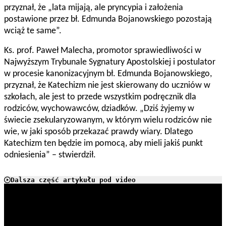
przyznał, że „lata mijają, ale pryncypia i założenia
postawione przez bł. Edmunda Bojanowskiego pozostają
wciąż te same”.
Ks. prof. Paweł Malecha, promotor sprawiedliwości w
Najwyższym Trybunale Sygnatury Apostolskiej i postulator
w procesie kanonizacyjnym bł. Edmunda Bojanowskiego,
przyznał, że Katechizm nie jest skierowany do uczniów w
szkołach, ale jest to przede wszystkim podręcznik dla
rodziców, wychowawców, dziadków. „Dziś żyjemy w
świecie zsekularyzowanym, w którym wielu rodziców nie
wie, w jaki sposób przekazać prawdy wiary. Dlatego
Katechizm ten będzie im pomocą, aby mieli jakiś punkt
odniesienia” – stwierdził.
Dalsza część artykułu pod video