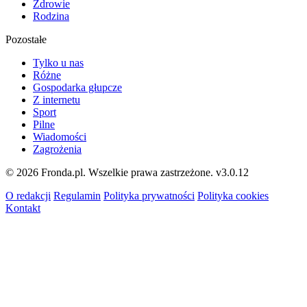
Zdrowie
Rodzina
Pozostałe
Tylko u nas
Różne
Gospodarka głupcze
Z internetu
Sport
Pilne
Wiadomości
Zagrożenia
© 2026 Fronda.pl. Wszelkie prawa zastrzeżone.
v3.0.12
O redakcji
Regulamin
Polityka prywatności
Polityka cookies
Kontakt