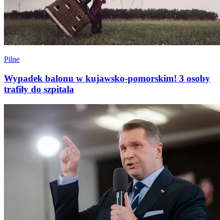
Pilne
Wypadek balonu w kujawsko-pomorskim! 3 osoby
trafiły do szpitala