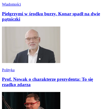
Wiadomości
Pielgrzymi w środku burzy. Konar spadł na dwie
pątniczki
Polityka
Prof. Nowak o charakterze prezydenta: To się
rzadko zdarza