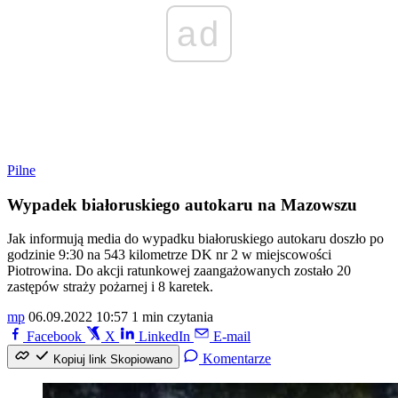
ad
Pilne
Wypadek białoruskiego autokaru na Mazowszu
Jak informują media do wypadku białoruskiego autokaru doszło po
godzinie 9:30 na 543 kilometrze DK nr 2 w miejscowości
Piotrowina. Do akcji ratunkowej zaangażowanych zostało 20
zastępów straży pożarnej i 8 karetek.
mp
06.09.2022 10:57
1 min czytania
Facebook
X
LinkedIn
E-mail
Komentarze
Kopiuj link
Skopiowano