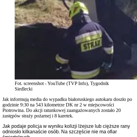
Fot. screenshot - YouTube (TVP Info), Tygodnik
Siedlecki
Jak informują media do wypadku białoruskiego autokaru doszło po
godzinie 9:30 na 543 kilometrze DK nr 2 w miejscowości
Piotrowina. Do akcji ratunkowej zaangażowanych zostało 20
zastępów straży pożarnej i 8 karetek.
Jak podaje policja w wyniku kolizji lżejsze lub cięższe rany
odniosło kilkanaście osób. Na szczęście nie ma ofiar