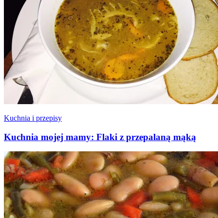
Kuchnia i przepisy
Kuchnia mojej mamy: Flaki z przepalaną mąką