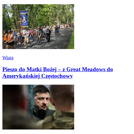
Wiara
Pieszo do Matki Bożej – z Great Meadows do
Amerykańskiej Częstochowy