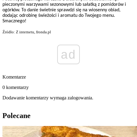
pieczonymi warzywami sezonowymi lub sałatką z pomidorów i
ogórków. To danie świetnie sprawdzi się na wiosenny obiad,
dodając odrobinę świeżości i aromatu do Twojego menu.
Smacznego!
Źródło: Z internetu, fronda.pl
ad
Komentarze
0 komentarzy
Dodawanie komentarzy wymaga zalogowania.
Polecane