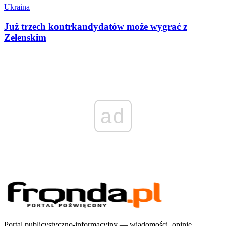
Ukraina
Już trzech kontrkandydatów może wygrać z
Zełenskim
ad
Portal publicystyczno-informacyjny — wiadomości, opinie,