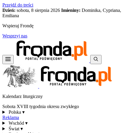
Przejdź do treści
Dzień:
sobota, 8 sierpnia 2026
Imieniny:
Dominika, Cypriana,
Emiliana
Wspieraj Frondę
Wesprzyj nas
Kalendarz liturgiczny
Sobota XVIII tygodnia okresu zwykłego
Polska
▾
Reklama
Wschód
▾
Świat
▾