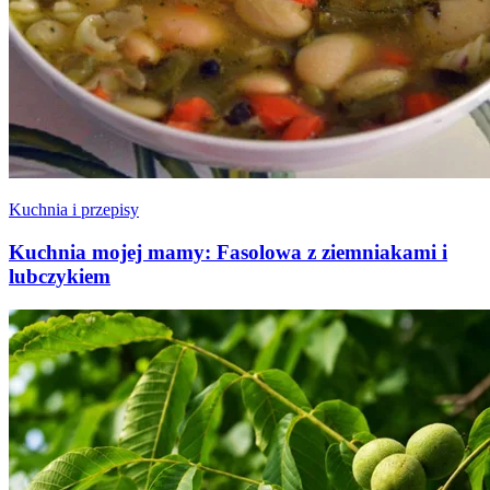
Kuchnia i przepisy
Kuchnia mojej mamy: Fasolowa z ziemniakami i
lubczykiem