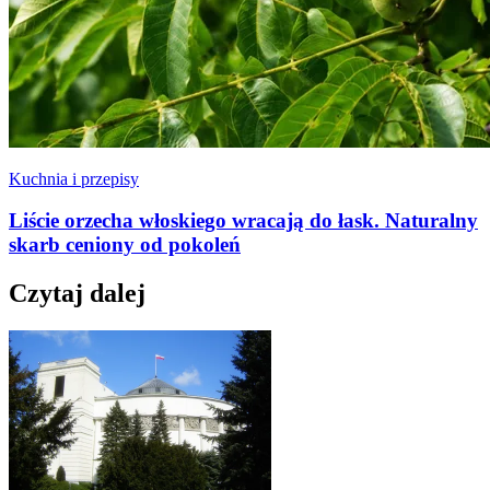
Kuchnia i przepisy
Liście orzecha włoskiego wracają do łask. Naturalny
skarb ceniony od pokoleń
Czytaj dalej