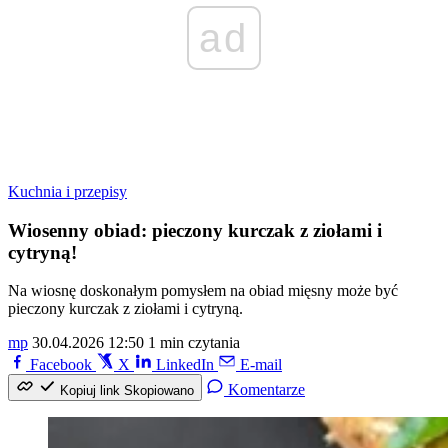
ad
Kuchnia i przepisy
Wiosenny obiad: pieczony kurczak z ziołami i
cytryną!
Na wiosnę doskonałym pomysłem na obiad mięsny może być
pieczony kurczak z ziołami i cytryną.
mp
30.04.2026 12:50
1 min czytania
Facebook
X
LinkedIn
E-mail
Komentarze
Kopiuj link
Skopiowano