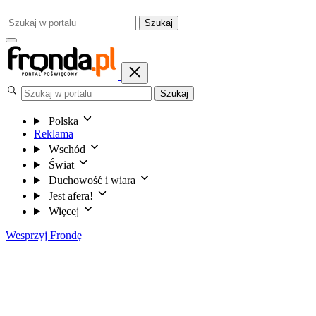
Szukaj
Szukaj
Polska
Reklama
Wschód
Świat
Duchowość i wiara
Jest afera!
Więcej
Wesprzyj Frondę