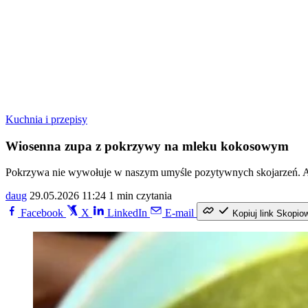
Kuchnia i przepisy
Wiosenna zupa z pokrzywy na mleku kokosowym
Pokrzywa nie wywołuje w naszym umyśle pozytywnych skojarzeń. A 
daug
29.05.2026 11:24
1 min czytania
Facebook
X
LinkedIn
E-mail
Kopiuj link
Skopio