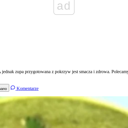
ad
jednak zupa przygotowana z pokrzyw jest smacza i zdrowa. Polecamy
Komentarze
wano