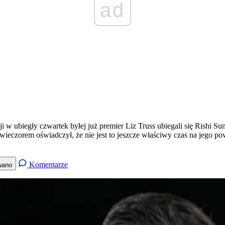
ad
ji w ubiegły czwartek byłej już premier Liz Truss ubiegali się Rishi S
eczorem oświadczył, że nie jest to jeszcze właściwy czas na jego powr
Komentarze
wano