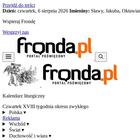
Przejdź do treści
Dzień:
czwartek, 6 sierpnia 2026
Imieniny:
Sławy, Jakuba, Oktawia
Wspieraj Frondę
Wesprzyj nas
Kalendarz liturgiczny
Czwartek XVIII tygodnia okresu zwykłego
Polska
▾
Reklama
Wschód
▾
Świat
▾
Duchowość i wiara
▾