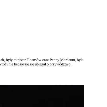
unak, były minister Finansów oraz Penny Mordaunt, była
ót i nie będzie się się ubiegał o przywództwo.