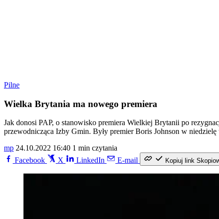
Pilne
Wielka Brytania ma nowego premiera
Jak donosi PAP, o stanowisko premiera Wielkiej Brytanii po rezygnac
przewodnicząca Izby Gmin. Były premier Boris Johnson w niedzielę wi
mp
24.10.2022 16:40
1 min czytania
Facebook
X
LinkedIn
E-mail
Kopiuj link
Skopio