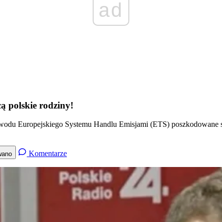
ad
ą polskie rodziny!
owodu Europejskiego Systemu Handlu Emisjami (ETS) poszkodowane są
Komentarze
wano