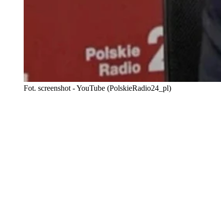
Fot. screenshot - YouTube (PolskieRadio24_pl)