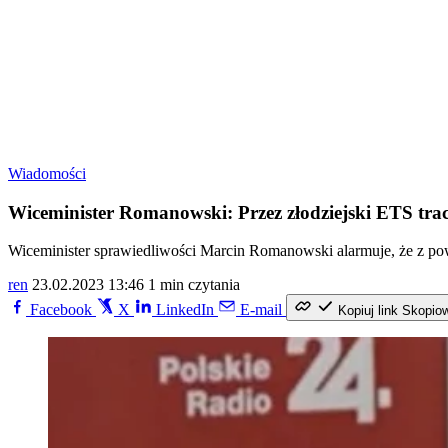
Wiadomości
Wiceminister Romanowski: Przez złodziejski ETS trac
Wiceminister sprawiedliwości Marcin Romanowski alarmuje, że z p
ren
23.02.2023 13:46
1 min czytania
Facebook
X
LinkedIn
E-mail
Kopiuj link
Skopio