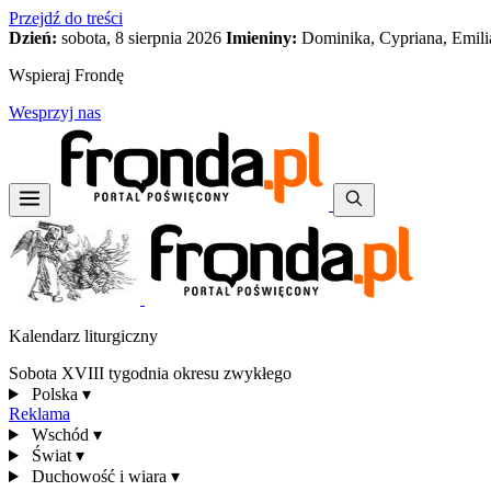
Przejdź do treści
Dzień:
sobota, 8 sierpnia 2026
Imieniny:
Dominika, Cypriana, Emili
Wspieraj Frondę
Wesprzyj nas
Kalendarz liturgiczny
Sobota XVIII tygodnia okresu zwykłego
Polska
▾
Reklama
Wschód
▾
Świat
▾
Duchowość i wiara
▾