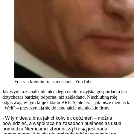
Fot. via kremlin.ru, screenshot - YouTube
Jak wynika z analiz niemieckiego rządu, rosyjska gospordarka jest
dotychczas bardziej odporna, niż zakładano. Niechlubną rolę
odgrywają w tym kraje układu BRICS, ale też – jak pisze niemiecki
„Welt” – przyczyniają się do tego także niemieckie firmy.
- W tym dealu brak jakichkolwiek opóźnień – można
powiedzieć, a współraca na zasadach business as usual
pomiedzu Niemcami i zbrodniczą Rosją jest nadal