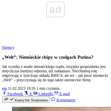
ad
Niemcy
„Welt”: Niemieckie chipy w czołgach Putina?
Jak wynika z analiz niemieckiego rządu, rosyjska gospordarka jest
dotychczas bardziej odporna, niż zakładano. Niechlubną rolę
odgrywają w tym kraje układu BRICS, ale też – jak pisze niemiecki
„Welt” – przyczyniają się do tego także niemieckie firmy.
mp
11.02.2023 19:26
1 min czytania
Facebook
X
LinkedIn
E-mail
Komentarze
Kopiuj link
Skopiowano