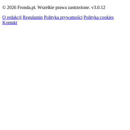
© 2026 Fronda.pl. Wszelkie prawa zastrzeżone.
v3.0.12
O redakcji
Regulamin
Polityka prywatności
Polityka cookies
Kontakt