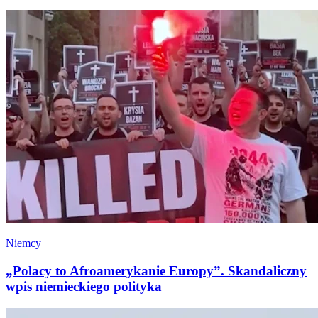
Niemcy
„Polacy to Afroamerykanie Europy”. Skandaliczny
wpis niemieckiego polityka