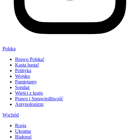
Polska
Brawo Polska!
Kasta basta!
Polityka
Wojsko
Pamiętamy
Sondaż
Wieści z kraju
Prawo i Sprawiedliwość
Antypolonizm
Wschód
Rosja
Ukraina
Białoruś