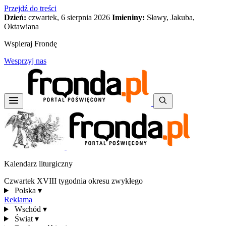
Przejdź do treści
Dzień:
czwartek, 6 sierpnia 2026
Imieniny:
Sławy, Jakuba,
Oktawiana
Wspieraj Frondę
Wesprzyj nas
Kalendarz liturgiczny
Czwartek XVIII tygodnia okresu zwykłego
Polska
▾
Reklama
Wschód
▾
Świat
▾