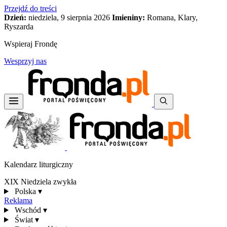
Przejdź do treści
Dzień:
niedziela, 9 sierpnia 2026
Imieniny:
Romana, Klary,
Ryszarda
Wspieraj Frondę
Wesprzyj nas
Kalendarz liturgiczny
XIX Niedziela zwykła
Polska
▾
Reklama
Wschód
▾
Świat
▾