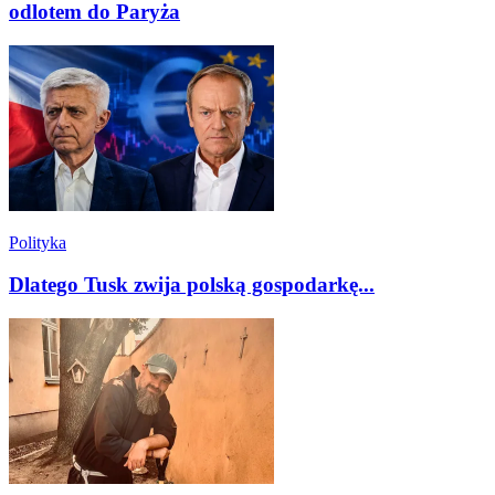
odlotem do Paryża
Polityka
Dlatego Tusk zwija polską gospodarkę...