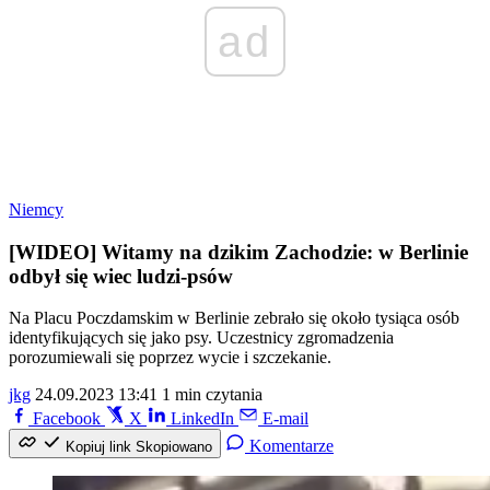
ad
Niemcy
[WIDEO] Witamy na dzikim Zachodzie: w Berlinie
odbył się wiec ludzi-psów
Na Placu Poczdamskim w Berlinie zebrało się około tysiąca osób
identyfikujących się jako psy. Uczestnicy zgromadzenia
porozumiewali się poprzez wycie i szczekanie.
jkg
24.09.2023 13:41
1 min czytania
Facebook
X
LinkedIn
E-mail
Komentarze
Kopiuj link
Skopiowano