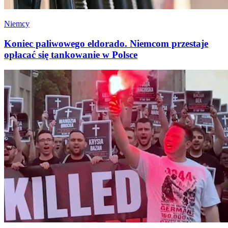
Niemcy
Koniec paliwowego eldorado. Niemcom przestaje
opłacać się tankowanie w Polsce