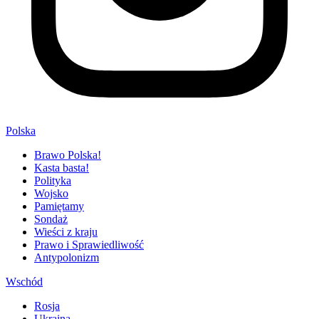
Polska
Brawo Polska!
Kasta basta!
Polityka
Wojsko
Pamiętamy
Sondaż
Wieści z kraju
Prawo i Sprawiedliwość
Antypolonizm
Wschód
Rosja
Ukraina