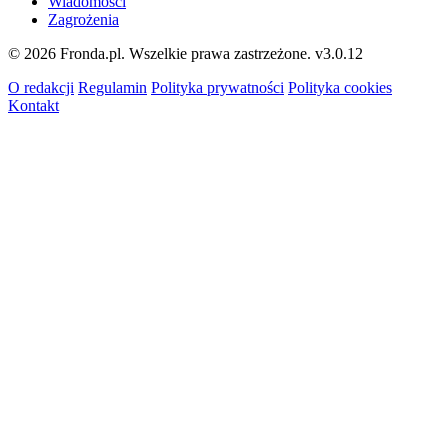
Wiadomości
Zagrożenia
© 2026 Fronda.pl. Wszelkie prawa zastrzeżone.
v3.0.12
O redakcji
Regulamin
Polityka prywatności
Polityka cookies
Kontakt