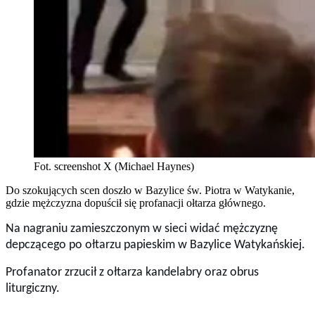
Fot. screenshot X (Michael Haynes)
Do szokujących scen doszło w Bazylice św. Piotra w Watykanie,
gdzie mężczyzna dopuścił się profanacji ołtarza głównego.
Na nagraniu zamieszczonym w sieci widać mężczyznę
depczącego po ołtarzu papieskim w Bazylice Watykańskiej.
Profanator zrzucił z ołtarza kandelabry oraz obrus
liturgiczny.