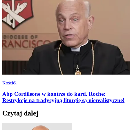
Kościół
Abp Cordileone w kontrze do kard. Roche:
Restrykcje na tradycyjną liturgię są nierealistyczne!
Czytaj dalej