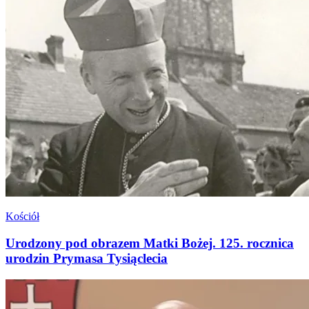
Kościół
Urodzony pod obrazem Matki Bożej. 125. rocznica
urodzin Prymasa Tysiąclecia