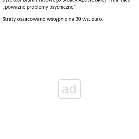
dyrektor Biura Prasowego Stolicy Apostolskiej – ma mieć
„poważne problemy psychiczne”.
Straty oszacowano wstępnie na 30 tys. euro.
ad