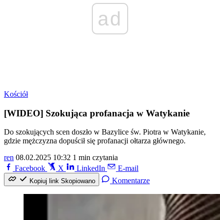
ad
Kościół
[WIDEO] Szokująca profanacja w Watykanie
Do szokujących scen doszło w Bazylice św. Piotra w Watykanie,
gdzie mężczyzna dopuścił się profanacji ołtarza głównego.
ren
08.02.2025 10:32
1 min czytania
Facebook
X
LinkedIn
E-mail
Komentarze
Kopiuj link
Skopiowano