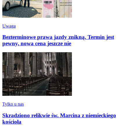
Uwaga
Bezterminowe prawa jazdy znikną. Termin jest
pewny, nowa cena jeszcze nie
Tylko u nas
Skradziono relikwie św. Marcina z niemieckiego
kościoła