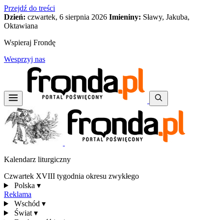
Przejdź do treści
Dzień:
czwartek, 6 sierpnia 2026
Imieniny:
Sławy, Jakuba,
Oktawiana
Wspieraj Frondę
Wesprzyj nas
Kalendarz liturgiczny
Czwartek XVIII tygodnia okresu zwykłego
Polska
▾
Reklama
Wschód
▾
Świat
▾