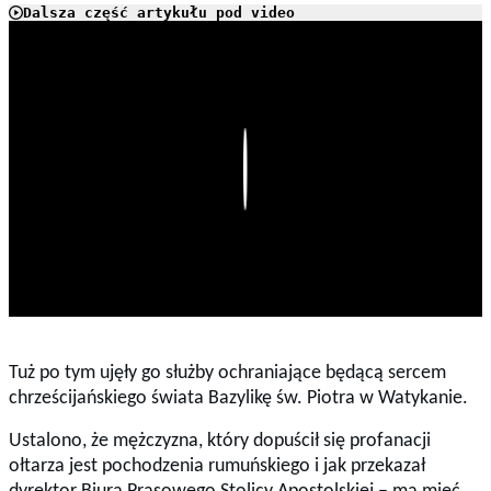
Dalsza część artykułu pod video
Play
Tuż po tym ujęły go służby ochraniające będącą sercem
chrześcijańskiego świata Bazylikę św. Piotra w Watykanie.
Ustalono, że mężczyzna, który dopuścił się profanacji
ołtarza jest pochodzenia rumuńskiego i jak przekazał