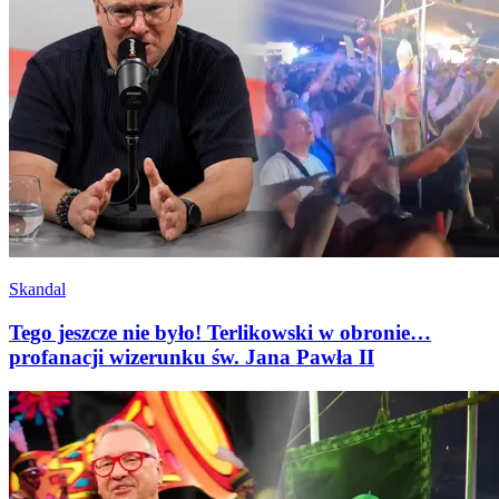
Skandal
Tego jeszcze nie było! Terlikowski w obronie…
profanacji wizerunku św. Jana Pawła II