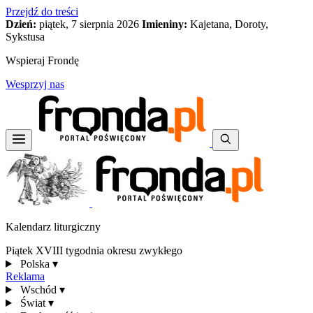
Przejdź do treści
Dzień:
piątek, 7 sierpnia 2026
Imieniny:
Kajetana, Doroty,
Sykstusa
Wspieraj Frondę
Wesprzyj nas
Kalendarz liturgiczny
Piątek XVIII tygodnia okresu zwykłego
Polska
▾
Reklama
Wschód
▾
Świat
▾