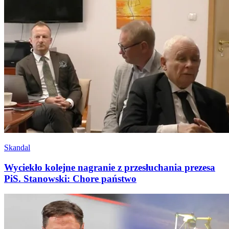
Skandal
Wyciekło kolejne nagranie z przesłuchania prezesa
PiS. Stanowski: Chore państwo