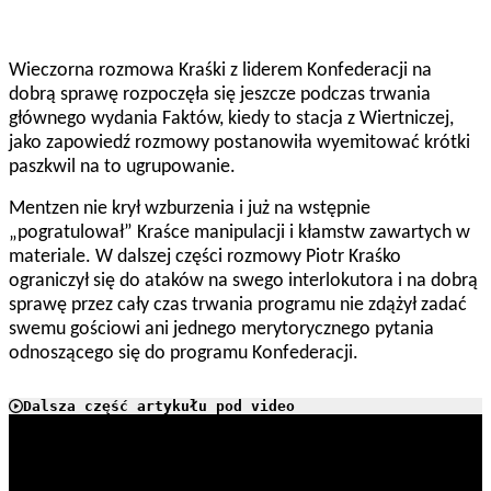
Wieczorna rozmowa Kraśki z liderem Konfederacji na
dobrą sprawę rozpoczęła się jeszcze podczas trwania
głównego wydania Faktów, kiedy to stacja z Wiertniczej,
jako zapowiedź rozmowy postanowiła wyemitować krótki
paszkwil na to ugrupowanie.
Mentzen nie krył wzburzenia i już na wstępnie
„pogratulował” Kraśce manipulacji i kłamstw zawartych w
materiale. W dalszej części rozmowy Piotr Kraśko
ograniczył się do ataków na swego interlokutora i na dobrą
sprawę przez cały czas trwania programu nie zdążył zadać
swemu gościowi ani jednego merytorycznego pytania
odnoszącego się do programu Konfederacji.
Dalsza część artykułu pod video