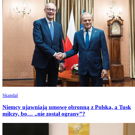
Skandal
Niemcy ujawniają umowę obronną z Polska, a Tusk
milczy, bo… „nie został ograny”?