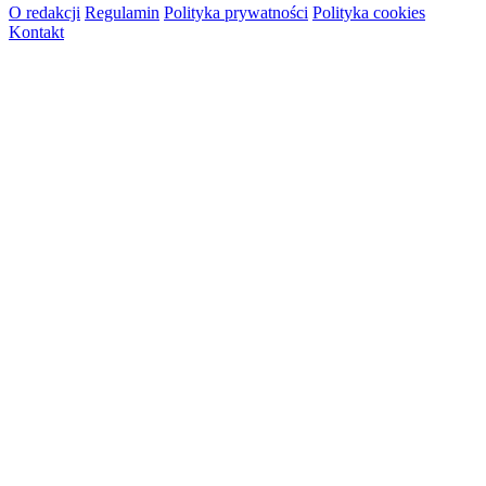
O redakcji
Regulamin
Polityka prywatności
Polityka cookies
Kontakt