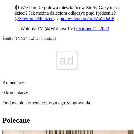
🔴 Wie Pan, że połowa mieszkańców Strefy Gazy to są
dzieci? Jak można dzieciom odłączyć prąd i jedzenie?
@SlawomirMentzen
…
pic.twitter.com/tm8Zu5Oa0P
— WolnośćTV (@WolnoscTV)
October 11, 2023
Źródło: TVN24, twitter, fronda.pl
ad
Komentarze
0 komentarzy
Dodawanie komentarzy wymaga zalogowania.
Polecane