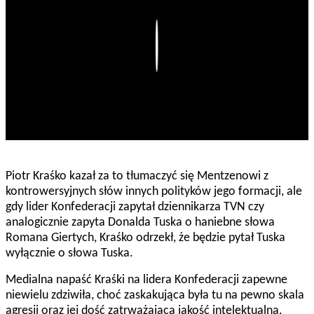
Play
Piotr Kraśko kazał za to tłumaczyć się Mentzenowi z
kontrowersyjnych słów innych polityków jego formacji, ale
gdy lider Konfederacji zapytał dziennikarza TVN czy
analogicznie zapyta Donalda Tuska o haniebne słowa
Romana Giertych, Kraśko odrzekł, że będzie pytał Tuska
wyłącznie o słowa Tuska.
Medialna napaść Kraśki na lidera Konfederacji zapewne
niewielu zdziwiła, choć zaskakująca była tu na pewno skala
agresji oraz jej dość zatrważająca jakość intelektualna.