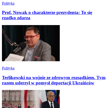
Polityka
Prof. Nowak o charakterze prezydenta: To się
rzadko zdarza
Polityka
Terlikowski na wojnie ze zdrowym rozsądkiem. Tym
razem uderzył w pomysł deportacji Ukraińców