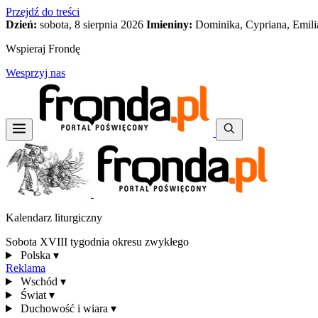
Przejdź do treści
Dzień:
sobota, 8 sierpnia 2026
Imieniny:
Dominika, Cypriana, Emili
Wspieraj Frondę
Wesprzyj nas
Kalendarz liturgiczny
Sobota XVIII tygodnia okresu zwykłego
Polska
▾
Reklama
Wschód
▾
Świat
▾
Duchowość i wiara
▾