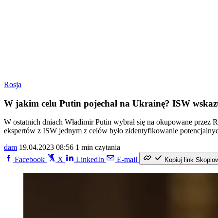
Rosja
W jakim celu Putin pojechał na Ukrainę? ISW wska
W ostatnich dniach Władimir Putin wybrał się na okupowane przez Ro
ekspertów z ISW jednym z celów było zidentyfikowanie potencjalny
dam
19.04.2023 08:56
1 min czytania
Facebook
X
LinkedIn
E-mail
Kopiuj link
Skopio