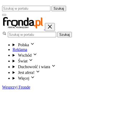
Szukaj
Szukaj
Polska
Reklama
Wschód
Świat
Duchowość i wiara
Jest afera!
Więcej
Wesprzyj Frondę