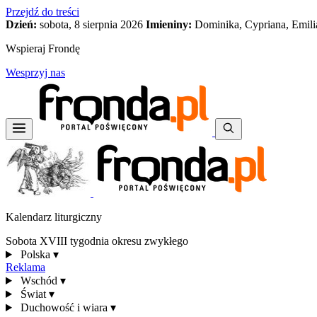
Przejdź do treści
Dzień:
sobota, 8 sierpnia 2026
Imieniny:
Dominika, Cypriana, Emili
Wspieraj Frondę
Wesprzyj nas
Kalendarz liturgiczny
Sobota XVIII tygodnia okresu zwykłego
Polska
▾
Reklama
Wschód
▾
Świat
▾
Duchowość i wiara
▾