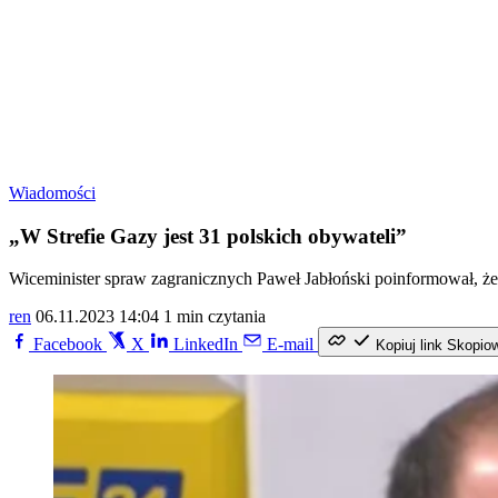
Wiadomości
„W Strefie Gazy jest 31 polskich obywateli”
Wiceminister spraw zagranicznych Paweł Jabłoński poinformował, że w
ren
06.11.2023 14:04
1 min czytania
Facebook
X
LinkedIn
E-mail
Kopiuj link
Skopio