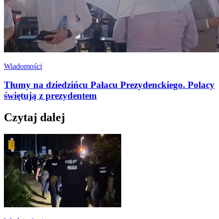
Wiadomości
Tłumy na dziedzińcu Pałacu Prezydenckiego. Polacy
świętują z prezydentem
Czytaj dalej