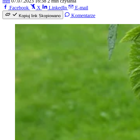
mm
07.07.2023 16:38
2 min czytania
Facebook
X
LinkedIn
E-mail
Komentarze
Kopiuj link
Skopiowano