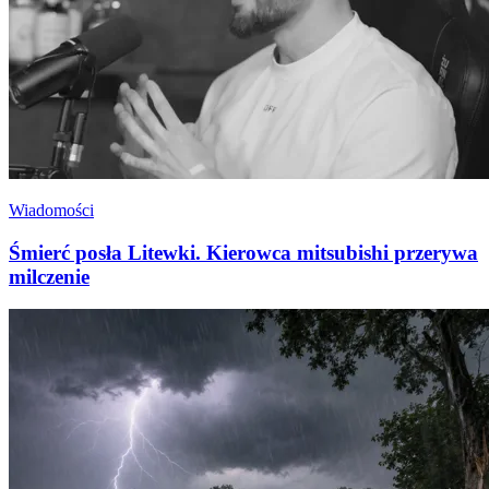
Wiadomości
Śmierć posła Litewki. Kierowca mitsubishi przerywa
milczenie