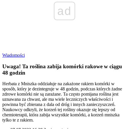
ad
Wiadomości
Uwaga! Ta roślina zabija komórki rakowe w ciągu
48 godzin
Herbata z Mniszka oddziałuje na zakażone rakiem komórki w
sposób, który je dezintegruje w 48 godzin, podczas których żadne
zdrowe komórki nie są zarażane. Ta często pomijana roślina jest
uznawana za chwast, ale ma wiele leczniczych właściwości i
powinna być zbierana z dala od dróg i innych zanieczyszczeń.
Naukowcy odkryli, że korzeń tej rośliny okazuje się lepszy od
chemioterapii, która zabija wszystkie komórki, a korzeń mniszka
tylko te z rakiem.