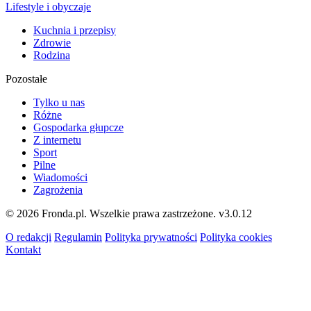
Lifestyle i obyczaje
Kuchnia i przepisy
Zdrowie
Rodzina
Pozostałe
Tylko u nas
Różne
Gospodarka głupcze
Z internetu
Sport
Pilne
Wiadomości
Zagrożenia
© 2026 Fronda.pl. Wszelkie prawa zastrzeżone.
v3.0.12
O redakcji
Regulamin
Polityka prywatności
Polityka cookies
Kontakt