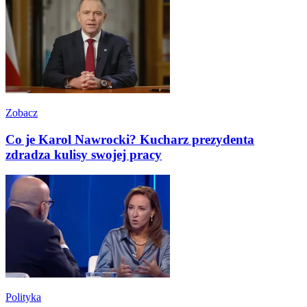
Zobacz
Co je Karol Nawrocki? Kucharz prezydenta
zdradza kulisy swojej pracy
Polityka