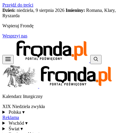
Przejdź do treści
Dzień:
niedziela, 9 sierpnia 2026
Imieniny:
Romana, Klary,
Ryszarda
Wspieraj Frondę
Wesprzyj nas
Kalendarz liturgiczny
XIX Niedziela zwykła
Polska
▾
Reklama
Wschód
▾
Świat
▾