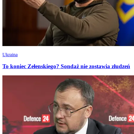
Ukraina
To koniec Zełenskiego? Sondaż nie zostawia złudzeń