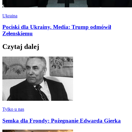
Ukraina
Pociski dla Ukrainy. Media: Trump odmówił
Zełenskiemu
Czytaj dalej
Tylko u nas
Semka dla Frondy: Pożegnanie Edwarda Gierka