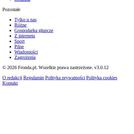
Pozostałe
Tylko u nas
Różne
Gospodarka głupcze
Z internetu
Sport
Pilne
Wiadomości
Zagrożenia
© 2026 Fronda.pl. Wszelkie prawa zastrzeżone.
v3.0.12
O redakcji
Regulamin
Polityka prywatności
Polityka cookies
Kontakt