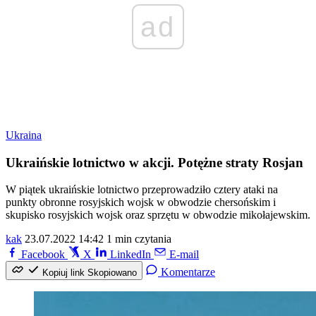
ad
Ukraina
Ukraińskie lotnictwo w akcji. Potężne straty Rosjan
W piątek ukraińskie lotnictwo przeprowadziło cztery ataki na
punkty obronne rosyjskich wojsk w obwodzie chersońskim i
skupisko rosyjskich wojsk oraz sprzętu w obwodzie mikołajewskim.
kak
23.07.2022 14:42
1 min czytania
Facebook
X
LinkedIn
E-mail
Komentarze
Kopiuj link
Skopiowano