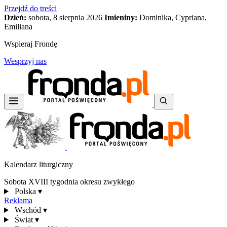
Przejdź do treści
Dzień:
sobota, 8 sierpnia 2026
Imieniny:
Dominika, Cypriana,
Emiliana
Wspieraj Frondę
Wesprzyj nas
Kalendarz liturgiczny
Sobota XVIII tygodnia okresu zwykłego
Polska
▾
Reklama
Wschód
▾
Świat
▾