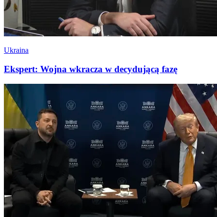
Ukraina
Ekspert: Wojna wkracza w decydującą fazę