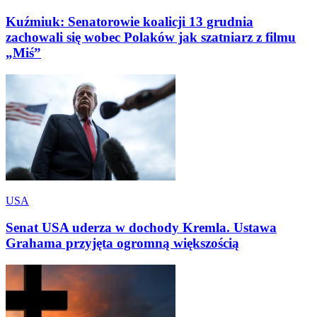
Kuźmiuk: Senatorowie koalicji 13 grudnia
zachowali się wobec Polaków jak szatniarz z filmu
„Miś”
USA
Senat USA uderza w dochody Kremla. Ustawa
Grahama przyjęta ogromną większością