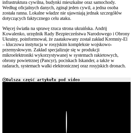
infrastruktura cywilna, budynki mieszkalne oraz samochody.
Według oficjalnych danych, zginął jeden cywil, a jedna osoba
została ranna. Lokalne władze nie ujawniają jednak szczegółów
dotyczących faktycznego celu ataku.
Więcej światła na sprawę rzuca strona ukraińska. Andrij
Kowalenko, urzędnik Rady Bezpieczeństwa Narodowego i Obrony
Ukrainy, poinformował, że zaatakowany został zakład Kremniy-El
– kluczowa instytucja w rosyjskim kompleksie wojskowo-
przemysłowym. Zakład specjalizuje się w produkcji
mikroelektroniki wykorzystywanej w systemach rakietowych,
obrony powietrznej (Pancyr), pociskach Iskander, a także w
radarach, systemach walki elektronicznej oraz rosyjskich dronach.
Dalsza część artykułu pod video
Play