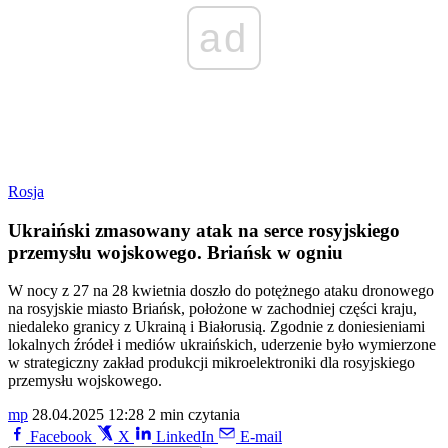
ad
Rosja
Ukraiński zmasowany atak na serce rosyjskiego
przemysłu wojskowego. Briańsk w ogniu
W nocy z 27 na 28 kwietnia doszło do potężnego ataku dronowego
na rosyjskie miasto Briańsk, położone w zachodniej części kraju,
niedaleko granicy z Ukrainą i Białorusią. Zgodnie z doniesieniami
lokalnych źródeł i mediów ukraińskich, uderzenie było wymierzone
w strategiczny zakład produkcji mikroelektroniki dla rosyjskiego
przemysłu wojskowego.
mp
28.04.2025 12:28
2 min czytania
Facebook
X
LinkedIn
E-mail