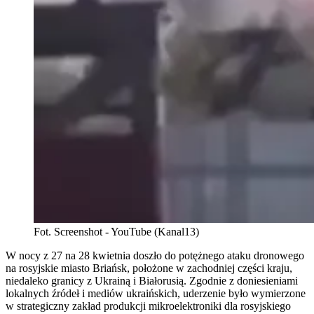
Fot. Screenshot - YouTube (Kanal13)
W nocy z 27 na 28 kwietnia doszło do potężnego ataku dronowego
na rosyjskie miasto Briańsk, położone w zachodniej części kraju,
niedaleko granicy z Ukrainą i Białorusią. Zgodnie z doniesieniami
lokalnych źródeł i mediów ukraińskich, uderzenie było wymierzone
w strategiczny zakład produkcji mikroelektroniki dla rosyjskiego