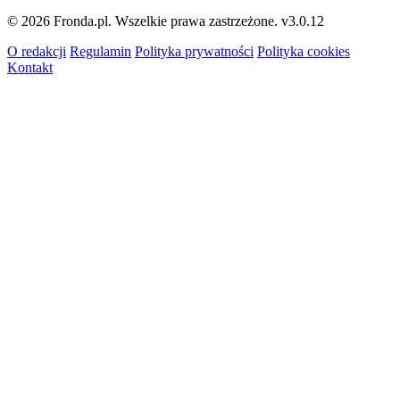
© 2026 Fronda.pl. Wszelkie prawa zastrzeżone.
v3.0.12
O redakcji
Regulamin
Polityka prywatności
Polityka cookies
Kontakt