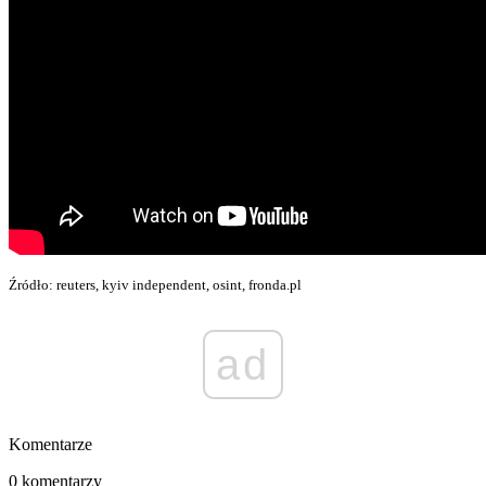
Źródło: reuters, kyiv independent, osint, fronda.pl
ad
Komentarze
0 komentarzy