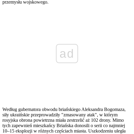
przemysłu wojskowego.
ad
Według gubernatora obwodu briańskiego Aleksandra Bogomaza,
siły ukraińskie przeprowadziły "zmasowany atak", w którym
rosyjska obrona powietrzna miała zestrzelić aż 102 drony. Mimo
tych zapewnień mieszkańcy Briańska donosili o serii co najmniej
10–15 eksplozji w różnych częściach miasta. Uszkodzeniu uległa