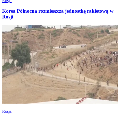
Rosja
Korea Północna rozmieszcza jednostkę rakietową w
Rosji
Rosja