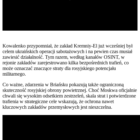
Kowalenko przypomniał, że zakład Kremniy-El już wcześniej był
celem ukraińskich operacji sabotażowych i na pewien czas musiał
zawiesić działalność. Tym razem, według kanałów OSINT, w
rejonie zakładów zarejestrowano kilka bezpośrednich trafień, co
może oznaczać znaczące straty dla rosyjskiego potencjału
militarnego.
Co ważne, zdarzenia w Briańsku pokazują także ograniczoną
skuteczność rosyjskiej obrony powietrznej. Choć Moskwa oficjalnie
chwali się wysokim odsetkiem zestrzeleń, skala strat i potwierdzone
trafienia w strategiczne cele wskazują, że ochrona nawet
kluczowych zakładów przemysłowych jest nieszczelna.