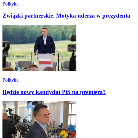
Polityka
Związki partnerskie. Motyka uderza w prezydenta
Polityka
Będzie nowy kandydat PiS na premiera?