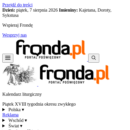
Przejdź do treści
Dzień:
piątek, 7 sierpnia 2026
Imieniny:
Kajetana, Doroty,
Sykstusa
Wspieraj Frondę
Wesprzyj nas
Kalendarz liturgiczny
Piątek XVIII tygodnia okresu zwykłego
Polska
▾
Reklama
Wschód
▾
Świat
▾