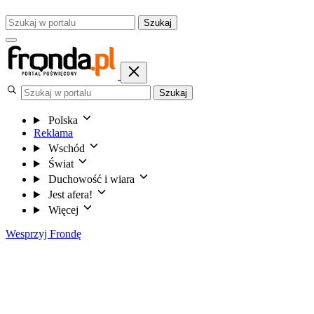
Szukaj
Szukaj
Polska
Reklama
Wschód
Świat
Duchowość i wiara
Jest afera!
Więcej
Wesprzyj Frondę