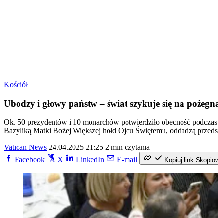
Kościół
Ubodzy i głowy państw – świat szykuje się na pożegn
Ok. 50 prezydentów i 10 monarchów potwierdziło obecność podczas 
Bazyliką Matki Bożej Większej hołd Ojcu Świętemu, oddadzą przeds
Vatican News
24.04.2025 21:25
2 min czytania
Facebook
X
LinkedIn
E-mail
Kopiuj link
Skopio