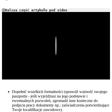
Dalsza część artykułu pod video
Play
Dopełnić wszelkich formalności (sprawdź ważność swojego
paszportu - jeśli wyjeżdżasz na jego podstawie i
ewentualnych pozwoleń, zgromadź inne konieczne do
podjęcia pracy dokumenty np.: zaświadczenia potwierdzające
Twoje kwalifikacje zawodowe).