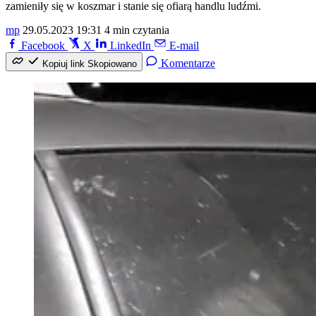
zamieniły się w koszmar i stanie się ofiarą handlu ludźmi.
mp
29.05.2023 19:31
4 min czytania
Facebook
X
LinkedIn
E-mail
Komentarze
Kopiuj link
Skopiowano