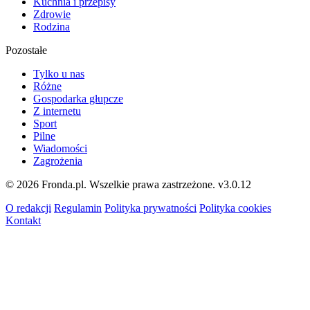
Kuchnia i przepisy
Zdrowie
Rodzina
Pozostałe
Tylko u nas
Różne
Gospodarka głupcze
Z internetu
Sport
Pilne
Wiadomości
Zagrożenia
© 2026 Fronda.pl. Wszelkie prawa zastrzeżone.
v3.0.12
O redakcji
Regulamin
Polityka prywatności
Polityka cookies
Kontakt