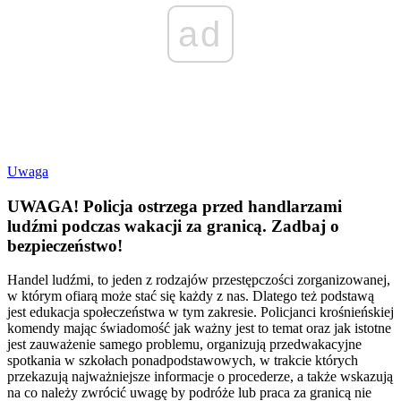
ad
Uwaga
UWAGA! Policja ostrzega przed handlarzami
ludźmi podczas wakacji za granicą. Zadbaj o
bezpieczeństwo!
Handel ludźmi, to jeden z rodzajów przestępczości zorganizowanej,
w którym ofiarą może stać się każdy z nas. Dlatego też podstawą
jest edukacja społeczeństwa w tym zakresie. Policjanci krośnieńskiej
komendy mając świadomość jak ważny jest to temat oraz jak istotne
jest zauważenie samego problemu, organizują przedwakacyjne
spotkania w szkołach ponadpodstawowych, w trakcie których
przekazują najważniejsze informacje o procederze, a także wskazują
na co należy zwrócić uwagę by podróże lub praca za granicą nie