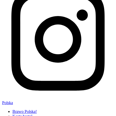
Polska
Brawo Polska!