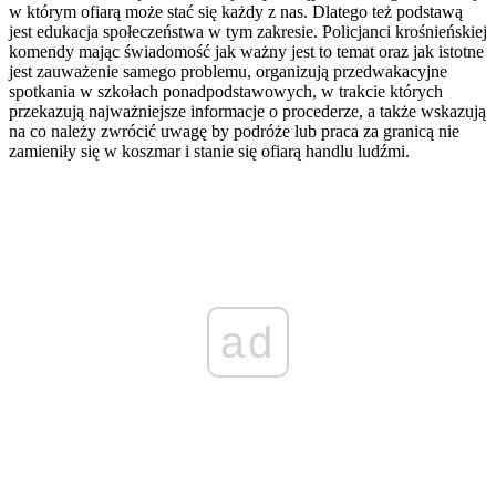
w którym ofiarą może stać się każdy z nas. Dlatego też podstawą
jest edukacja społeczeństwa w tym zakresie. Policjanci krośnieńskiej
komendy mając świadomość jak ważny jest to temat oraz jak istotne
jest zauważenie samego problemu, organizują przedwakacyjne
spotkania w szkołach ponadpodstawowych, w trakcie których
przekazują najważniejsze informacje o procederze, a także wskazują
na co należy zwrócić uwagę by podróże lub praca za granicą nie
zamieniły się w koszmar i stanie się ofiarą handlu ludźmi.
ad