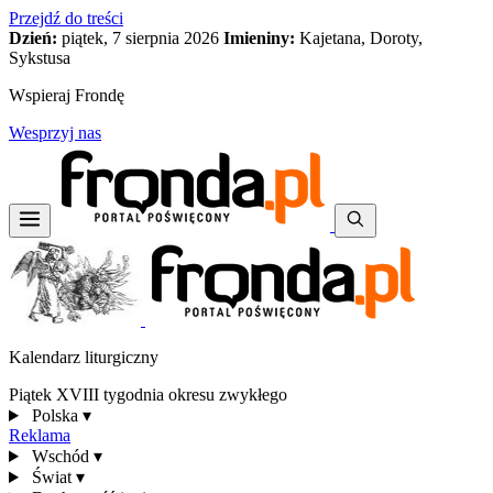
Przejdź do treści
Dzień:
piątek, 7 sierpnia 2026
Imieniny:
Kajetana, Doroty,
Sykstusa
Wspieraj Frondę
Wesprzyj nas
Kalendarz liturgiczny
Piątek XVIII tygodnia okresu zwykłego
Polska
▾
Reklama
Wschód
▾
Świat
▾