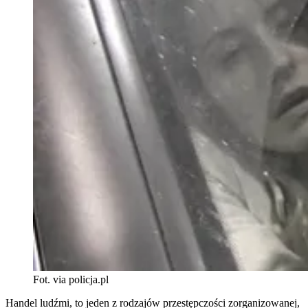
Fot. via policja.pl
Handel ludźmi, to jeden z rodzajów przestępczości zorganizowanej,