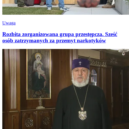
Uwaga
Rozbita zorganizowana grupa przestępcza. Sześć
osób zatrzymanych za przemyt narkotyków