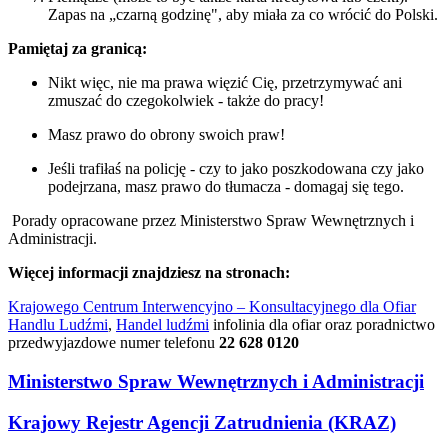
Zapas na „czarną godzinę", aby miała za co wrócić do Polski.
Pamiętaj za granicą:
Nikt więc, nie ma prawa więzić Cię, przetrzymywać ani
zmuszać do czegokolwiek - także do pracy!
Masz prawo do obrony swoich praw!
Jeśli trafiłaś na policję - czy to jako poszkodowana czy jako
podejrzana, masz prawo do tłumacza - domagaj się tego.
Porady opracowane przez Ministerstwo Spraw Wewnętrznych i
Administracji.
Więcej informacji znajdziesz na stronach:
Krajowego Centrum Interwencyjno – Konsultacyjnego dla Ofiar
Handlu Ludźmi
,
Handel ludźmi
infolinia dla ofiar oraz poradnictwo
przedwyjazdowe numer telefonu
22 628 0120
Ministerstwo Spraw Wewnętrznych i Administracji
Krajowy Rejestr Agencji Zatrudnienia (KRAZ)