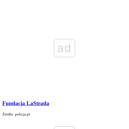
ad
Fundacja LaStrada
Źródło: policja.pl