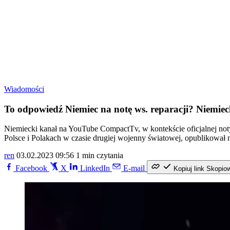
Wiadomości
To odpowiedź Niemiec na notę ws. reparacji? Niemie
Niemiecki kanał na YouTube CompactTv, w kontekście oficjalnej no
Polsce i Polakach w czasie drugiej wojenny światowej, opublikował 
ren
03.02.2023 09:56
1 min czytania
Facebook
X
LinkedIn
E-mail
Kopiuj link
Skopio