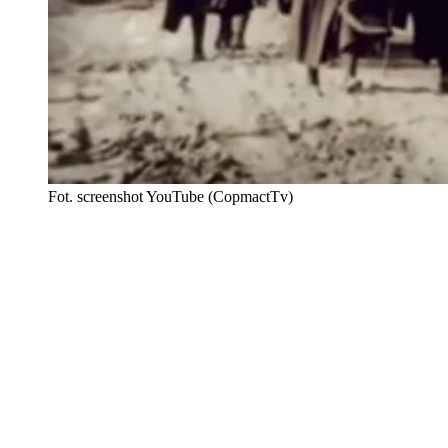
Fot. screenshot YouTube (CopmactTv)