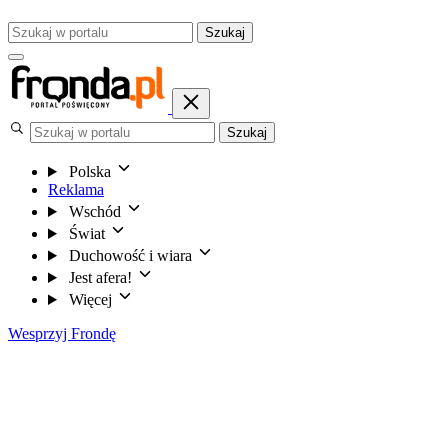
Szukaj
Szukaj
Polska
Reklama
Wschód
Świat
Duchowość i wiara
Jest afera!
Więcej
Wesprzyj Frondę