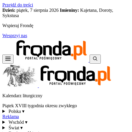
Przejdź do treści
Dzień:
piątek, 7 sierpnia 2026
Imieniny:
Kajetana, Doroty,
Sykstusa
Wspieraj Frondę
Wesprzyj nas
Kalendarz liturgiczny
Piątek XVIII tygodnia okresu zwykłego
Polska
▾
Reklama
Wschód
▾
Świat
▾