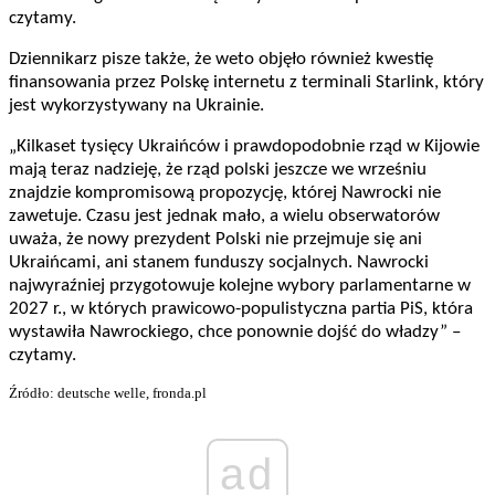
czytamy.
Dziennikarz pisze także, że weto objęło również kwestię
finansowania przez Polskę internetu z terminali Starlink, który
jest wykorzystywany na Ukrainie.
„Kilkaset tysięcy Ukraińców i prawdopodobnie rząd w Kijowie
mają teraz nadzieję, że rząd polski jeszcze we wrześniu
znajdzie kompromisową propozycję, której Nawrocki nie
zawetuje. Czasu jest jednak mało, a wielu obserwatorów
uważa, że nowy prezydent Polski nie przejmuje się ani
Ukraińcami, ani stanem funduszy socjalnych. Nawrocki
najwyraźniej przygotowuje kolejne wybory parlamentarne w
2027 r., w których prawicowo-populistyczna partia PiS, która
wystawiła Nawrockiego, chce ponownie dojść do władzy” –
czytamy.
Źródło: deutsche welle, fronda.pl
ad