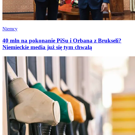
Niemcy
40 mln na pokonanie PiSu i Orbana z Brukseli?
Niemieckie media już się tym chwalą