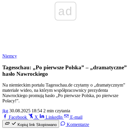
ad
Niemcy
Tagesschau: „Po pierwsze Polska” – „dramatyczne”
hasło Nawrockiego
Na niemieckim portalu Tagesschau.de czytamy o „dramatycznym”
materiale wideo, na którym współpracownicy prezydenta
Nawrockiego promują hasło „Po pierwsze Polska, po pierwsze
Polacy!”.
jkg
30.08.2025 18:54
2 min czytania
Facebook
X
LinkedIn
E-mail
Komentarze
Kopiuj link
Skopiowano