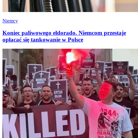
Niemcy
Koniec paliwowego eldorado. Niemcom przestaje
opłacać się tankowanie w Polsce