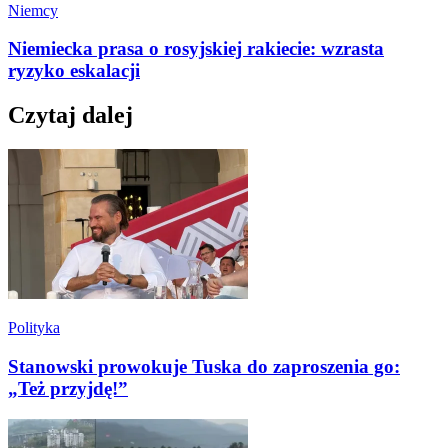
Niemcy
Niemiecka prasa o rosyjskiej rakiecie: wzrasta
ryzyko eskalacji
Czytaj dalej
Polityka
Stanowski prowokuje Tuska do zaproszenia go:
„Też przyjdę!”