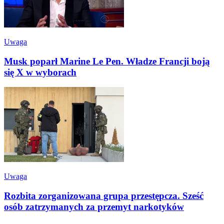
Uwaga
Musk poparł Marine Le Pen. Władze Francji boją
się X w wyborach
Uwaga
Rozbita zorganizowana grupa przestępcza. Sześć
osób zatrzymanych za przemyt narkotyków