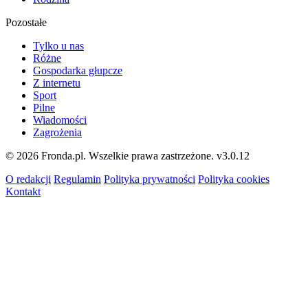
Pozostałe
Tylko u nas
Różne
Gospodarka głupcze
Z internetu
Sport
Pilne
Wiadomości
Zagrożenia
© 2026 Fronda.pl. Wszelkie prawa zastrzeżone.
v3.0.12
O redakcji
Regulamin
Polityka prywatności
Polityka cookies
Kontakt