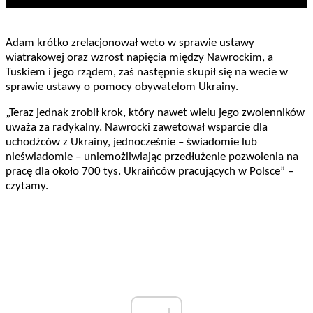
Adam krótko zrelacjonował weto w sprawie ustawy
wiatrakowej oraz wzrost napięcia między Nawrockim, a
Tuskiem i jego rządem, zaś następnie skupił się na wecie w
sprawie ustawy o pomocy obywatelom Ukrainy.
„Teraz jednak zrobił krok, który nawet wielu jego zwolenników
uważa za radykalny. Nawrocki zawetował wsparcie dla
uchodźców z Ukrainy, jednocześnie – świadomie lub
nieświadomie – uniemożliwiając przedłużenie pozwolenia na
pracę dla około 700 tys. Ukraińców pracujących w Polsce” –
czytamy.