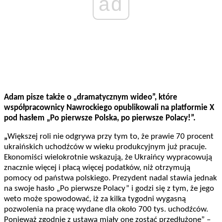
ad
Adam pisze także o „dramatycznym wideo”, które
współpracownicy Nawrockiego opublikowali na platformie X
pod hasłem „Po pierwsze Polska, po pierwsze Polacy!”.
„
Większej roli nie odgrywa przy tym to, że prawie 70 procent
ukraińskich uchodźców w wieku produkcyjnym już pracuje.
Ekonomiści wielokrotnie wskazują, że Ukraińcy wypracowują
znacznie więcej i płacą więcej podatków, niż otrzymują
pomocy od państwa polskiego. Prezydent nadal stawia jednak
na swoje hasło „Po pierwsze Polacy” i godzi się z tym, że jego
weto może spowodować, iż za kilka tygodni wygasną
pozwolenia na pracę wydane dla około 700 tys. uchodźców.
Ponieważ zgodnie z ustawą miały one zostać przedłużone” –