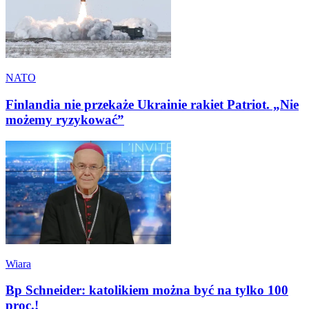
NATO
Finlandia nie przekaże Ukrainie rakiet Patriot. „Nie
możemy ryzykować”
Wiara
Bp Schneider: katolikiem można być na tylko 100
proc.!