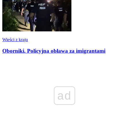
Wieści z kraju
Oborniki. Policyjna obława za imigrantami
ad