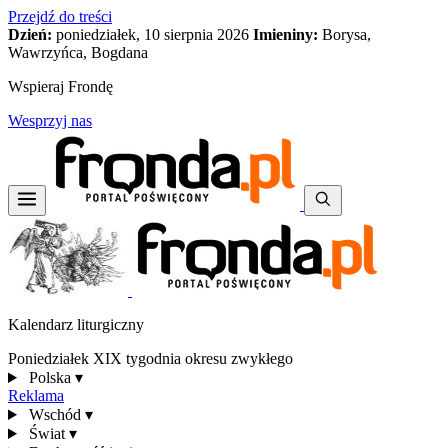
Przejdź do treści
Dzień:
poniedziałek, 10 sierpnia 2026
Imieniny:
Borysa,
Wawrzyńca, Bogdana
Wspieraj Frondę
Wesprzyj nas
Kalendarz liturgiczny
Poniedziałek XIX tygodnia okresu zwykłego
Polska
▾
Reklama
Wschód
▾
Świat
▾