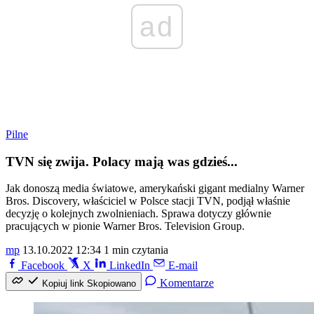
ad
Pilne
TVN się zwija. Polacy mają was gdzieś...
Jak donoszą media światowe, amerykański gigant medialny Warner
Bros. Discovery, właściciel w Polsce stacji TVN, podjął właśnie
decyzję o kolejnych zwolnieniach. Sprawa dotyczy głównie
pracujących w pionie Warner Bros. Television Group.
mp
13.10.2022 12:34
1 min czytania
Facebook
X
LinkedIn
E-mail
Komentarze
Kopiuj link
Skopiowano