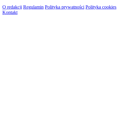
O redakcji
Regulamin
Polityka prywatności
Polityka cookies
Kontakt