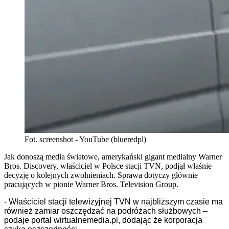
Fot. screenshot - YouTube (blueredpl)
Jak donoszą media światowe, amerykański gigant medialny Warner
Bros. Discovery, właściciel w Polsce stacji TVN, podjął właśnie
decyzję o kolejnych zwolnieniach. Sprawa dotyczy głównie
pracujących w pionie Warner Bros. Television Group.
- Właściciel stacji telewizyjnej TVN w najbliższym czasie ma
również zamiar oszczędzać na podróżach służbowych –
podaje portal wirtualnemedia.pl, dodając że korporacja