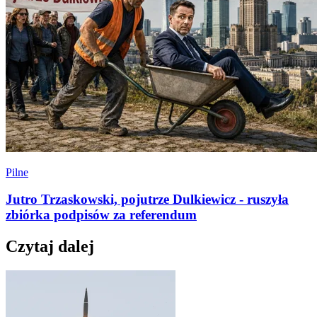
Pilne
Jutro Trzaskowski, pojutrze Dulkiewicz - ruszyła
zbiórka podpisów za referendum
Czytaj dalej