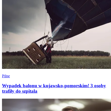
Pilne
Wypadek balonu w kujawsko-pomorskim! 3 osoby
trafiły do szpitala