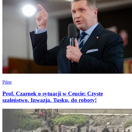
Pilne
Prof. Czarnek o sytuacji w Ceucie: Czyste
szaleństwo. Inwazja. Tusku, do roboty!