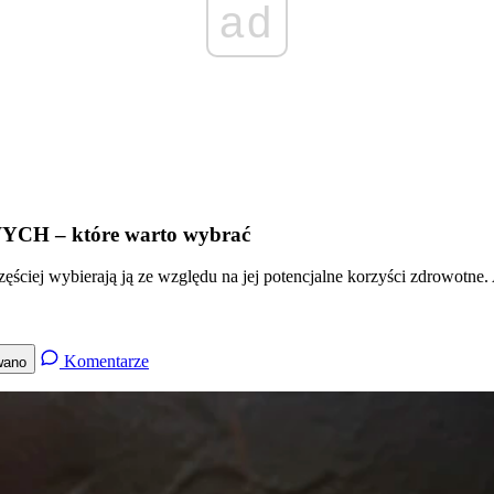
ad
– które warto wybrać
ciej wybierają ją ze względu na jej potencjalne korzyści zdrowotne. A
Komentarze
wano