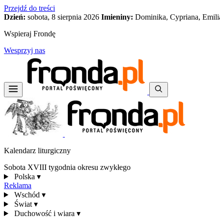
Przejdź do treści
Dzień:
sobota, 8 sierpnia 2026
Imieniny:
Dominika, Cypriana, Emili
Wspieraj Frondę
Wesprzyj nas
Kalendarz liturgiczny
Sobota XVIII tygodnia okresu zwykłego
Polska
▾
Reklama
Wschód
▾
Świat
▾
Duchowość i wiara
▾