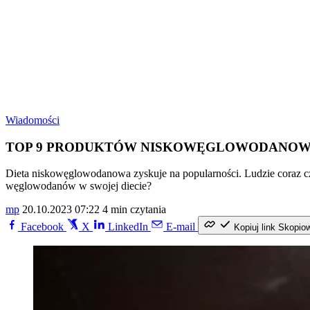
Wiadomości
TOP 9 PRODUKTÓW NISKOWĘGLOWODANOWYCH 
Dieta niskowęglowodanowa zyskuje na popularności. Ludzie coraz częś
węglowodanów w swojej diecie?
mp
20.10.2023 07:22
4 min czytania
Facebook
X
LinkedIn
E-mail
Kopiuj link
Skopio