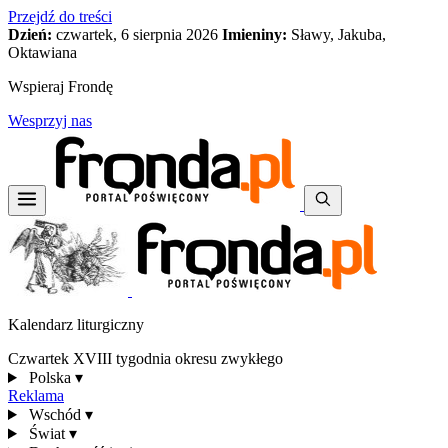
Przejdź do treści
Dzień:
czwartek, 6 sierpnia 2026
Imieniny:
Sławy, Jakuba,
Oktawiana
Wspieraj Frondę
Wesprzyj nas
Kalendarz liturgiczny
Czwartek XVIII tygodnia okresu zwykłego
Polska
▾
Reklama
Wschód
▾
Świat
▾