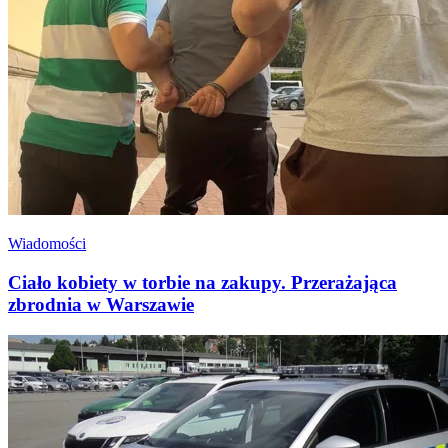
Wiadomości
Ciało kobiety w torbie na zakupy. Przerażająca
zbrodnia w Warszawie