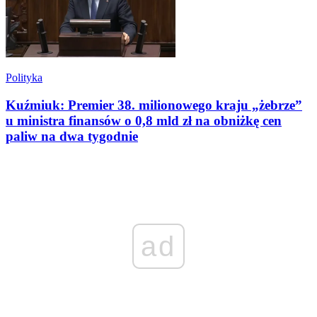
Polityka
Kuźmiuk: Premier 38. milionowego kraju „żebrze”
u ministra finansów o 0,8 mld zł na obniżkę cen
paliw na dwa tygodnie
ad