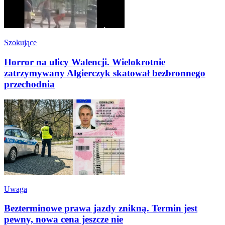
Szokujące
Horror na ulicy Walencji. Wielokrotnie
zatrzymywany Algierczyk skatował bezbronnego
przechodnia
Uwaga
Bezterminowe prawa jazdy znikną. Termin jest
pewny, nowa cena jeszcze nie