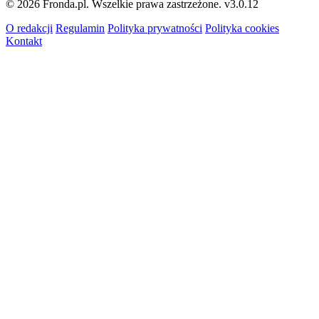
© 2026 Fronda.pl. Wszelkie prawa zastrzeżone.
v3.0.12
O redakcji
Regulamin
Polityka prywatności
Polityka cookies
Kontakt