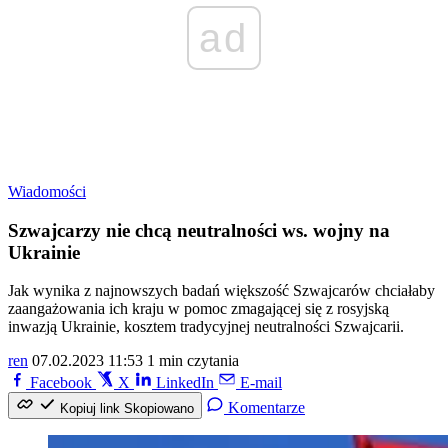
ad
Wiadomości
Szwajcarzy nie chcą neutralności ws. wojny na
Ukrainie
Jak wynika z najnowszych badań większość Szwajcarów chciałaby
zaangażowania ich kraju w pomoc zmagającej się z rosyjską
inwazją Ukrainie, kosztem tradycyjnej neutralności Szwajcarii.
ren
07.02.2023 11:53
1 min czytania
Facebook
X
LinkedIn
E-mail
Komentarze
Kopiuj link
Skopiowano