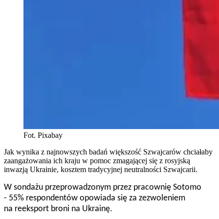
Fot. Pixabay
Jak wynika z najnowszych badań większość Szwajcarów chciałaby
zaangażowania ich kraju w pomoc zmagającej się z rosyjską
inwazją Ukrainie, kosztem tradycyjnej neutralności Szwajcarii.
W sondażu przeprowadzonym przez pracownię Sotomo
- 55% respondentów opowiada się za zezwoleniem
na reeksport broni na Ukrainę.