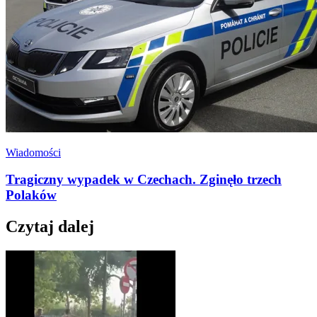
Wiadomości
Tragiczny wypadek w Czechach. Zginęło trzech
Polaków
Czytaj dalej