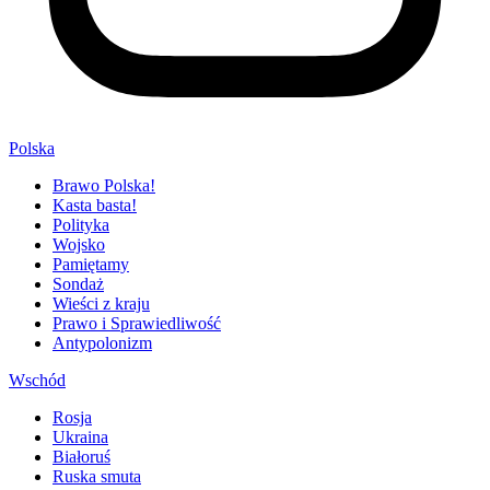
Polska
Brawo Polska!
Kasta basta!
Polityka
Wojsko
Pamiętamy
Sondaż
Wieści z kraju
Prawo i Sprawiedliwość
Antypolonizm
Wschód
Rosja
Ukraina
Białoruś
Ruska smuta