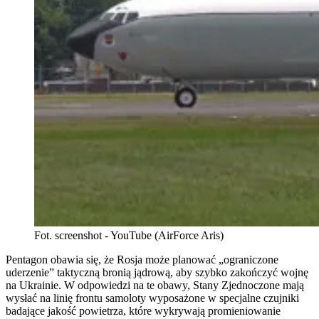
Fot. screenshot - YouTube (AirForce Aris)
Pentagon obawia się, że Rosja może planować „ograniczone
uderzenie” taktyczną bronią jądrową, aby szybko zakończyć wojnę
na Ukrainie. W odpowiedzi na te obawy, Stany Zjednoczone mają
wysłać na linię frontu samoloty wyposażone w specjalne czujniki
badające jakość powietrza, które wykrywają promieniowanie