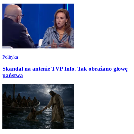
Polityka
Skandal na antenie TVP Info. Tak obrażano głowę
państwa