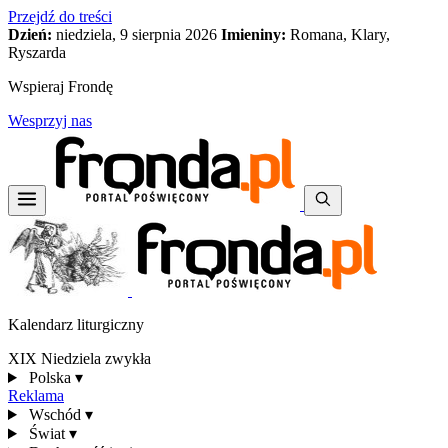
Przejdź do treści
Dzień:
niedziela, 9 sierpnia 2026
Imieniny:
Romana, Klary,
Ryszarda
Wspieraj Frondę
Wesprzyj nas
Kalendarz liturgiczny
XIX Niedziela zwykła
Polska
▾
Reklama
Wschód
▾
Świat
▾