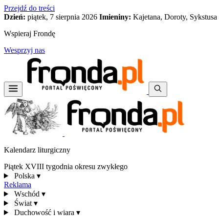
Przejdź do treści
Dzień:
piątek, 7 sierpnia 2026
Imieniny:
Kajetana, Doroty, Sykstusa
Wspieraj Frondę
Wesprzyj nas
Kalendarz liturgiczny
Piątek XVIII tygodnia okresu zwykłego
Polska
▾
Reklama
Wschód
▾
Świat
▾
Duchowość i wiara
▾