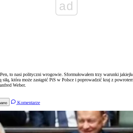
ad
en, to nasi polityczni wrogowie. Sformułowałem trzy warunki jakiejk
siłą, która może zastąpić PiS w Polsce i poprowadzić kraj z powrote
anfred Weber.
Komentarze
wano