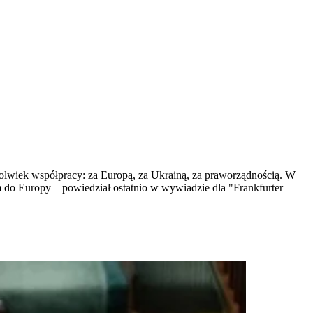
olwiek współpracy: za Europą, za Ukrainą, za praworządnością. W
m do Europy – powiedział ostatnio w wywiadzie dla "Frankfurter