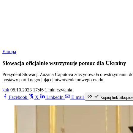
Europa
Słowacja oficjalnie wstrzymuje pomoc dla Ukrainy
Prezydent Słowacji Zuzana Caputova zdecydowała o wstrzymaniu dost
postawy partii negocjującej utworzenie nowego rządu.
kak
05.10.2023 17:46
1 min czytania
Facebook
X
LinkedIn
E-mail
Kopiuj link
Skopio