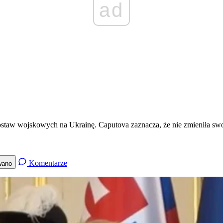
ad
aw wojskowych na Ukrainę. Caputova zaznacza, że nie zmieniła swoje
Komentarze
wano