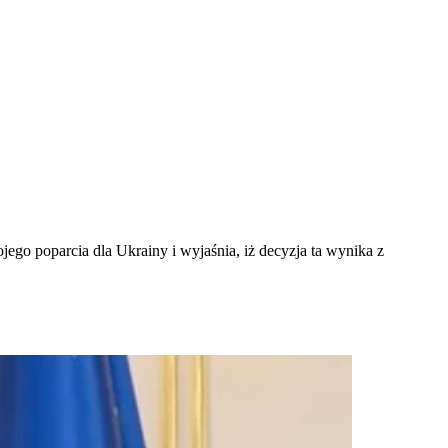
go poparcia dla Ukrainy i wyjaśnia, iż decyzja ta wynika z