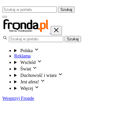
Szukaj
Szukaj
Polska
Reklama
Wschód
Świat
Duchowość i wiara
Jest afera!
Więcej
Wesprzyj Frondę