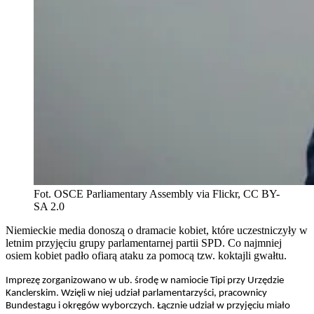
Fot. OSCE Parliamentary Assembly via Flickr, CC BY-
SA 2.0
Niemieckie media donoszą o dramacie kobiet, które uczestniczyły w
letnim przyjęciu grupy parlamentarnej partii SPD. Co najmniej
osiem kobiet padło ofiarą ataku za pomocą tzw. koktajli gwałtu.
Imprezę zorganizowano w ub. środę w namiocie Tipi przy Urzędzie
Kanclerskim. Wzięli w niej udział parlamentarzyści, pracownicy
Bundestagu i okręgów wyborczych. Łącznie udział w przyjęciu miało