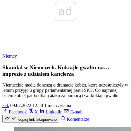
ad
Niemcy
Skandal w Niemczech. Koktajle gwałtu na…
imprezie z udziałem kanclerza
Niemieckie media donoszą o dramacie kobiet, które uczestniczyły w
letnim przyjęciu grupy parlamentarnej partii SPD. Co najmniej
osiem kobiet padło ofiarą ataku za pomocą tzw. koktajli gwałtu.
kak
09.07.2022 12:50
1 min czytania
Facebook
X
LinkedIn
E-mail
Komentarze
Kopiuj link
Skopiowano