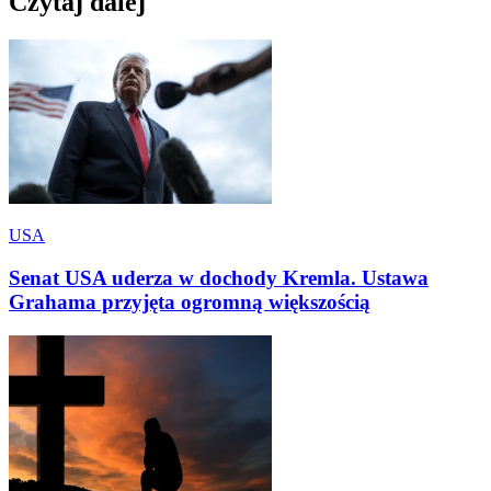
Czytaj dalej
USA
Senat USA uderza w dochody Kremla. Ustawa
Grahama przyjęta ogromną większością