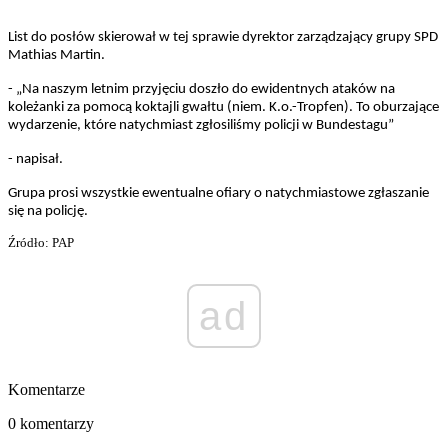
List do posłów skierował w tej sprawie dyrektor zarządzający grupy SPD
Mathias Martin.
- „Na naszym letnim przyjęciu doszło do ewidentnych ataków na
koleżanki za pomocą koktajli gwałtu (niem. K.o.-Tropfen). To oburzające
wydarzenie, które natychmiast zgłosiliśmy policji w Bundestagu”
- napisał.
Grupa prosi wszystkie ewentualne ofiary o natychmiastowe zgłaszanie
się na policję.
Źródło: PAP
ad
Komentarze
0 komentarzy