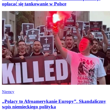
opłacać się tankowanie w Polsce
Niemcy
„Polacy to Afroamerykanie Europy”. Skandaliczny
wpis niemieckiego polityka