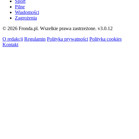
Sport
Pilne
Wiadomości
Zagrożenia
© 2026 Fronda.pl. Wszelkie prawa zastrzeżone.
v3.0.12
O redakcji
Regulamin
Polityka prywatności
Polityka cookies
Kontakt