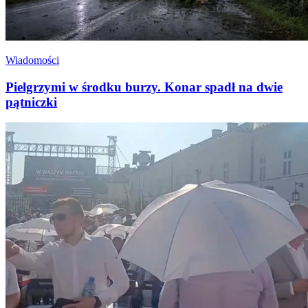
Wiadomości
Pielgrzymi w środku burzy. Konar spadł na dwie
pątniczki