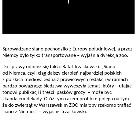
Sprowadzane siano pochodziło z Europy południowej, a przez
Niemcy było tylko transportowane – wyjaśnia dyrekcja zoo.
Do sprawy odniósł się także Rafał Trzaskowski. „Siano
od Niemca, czyli ciąg dalszy cierpień najbardziej polskich
z polskich mediów. Jedna z prawicowych redakcji w ramach
bardzo poważnego śledztwa wywęszyła temat, który – ufając
tonowi publikacji i treści 'pasków grozy' – może być
skandalem dekady. Otóż tym razem problem polega na tym,
że do zwierząt w Warszawskim ZOO miałoby rzekomo trafiać
siano z Niemiec” – wyjaśnił Trzaskowski.