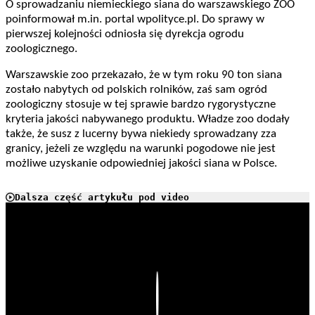
O sprowadzaniu niemieckiego siana do warszawskiego ZOO
poinformował m.in. portal wpolityce.pl. Do sprawy w
pierwszej kolejności odniosła się dyrekcja ogrodu
zoologicznego.
Warszawskie zoo przekazało, że w tym roku 90 ton siana
zostało nabytych od polskich rolników, zaś sam ogród
zoologiczny stosuje w tej sprawie bardzo rygorystyczne
kryteria jakości nabywanego produktu. Władze zoo dodały
także, że susz z lucerny bywa niekiedy sprowadzany zza
granicy, jeżeli ze względu na warunki pogodowe nie jest
możliwe uzyskanie odpowiedniej jakości siana w Polsce.
Dalsza część artykułu pod video
Play