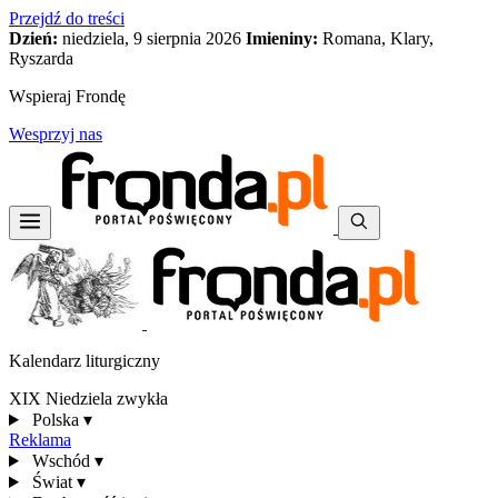
Przejdź do treści
Dzień:
niedziela, 9 sierpnia 2026
Imieniny:
Romana, Klary,
Ryszarda
Wspieraj Frondę
Wesprzyj nas
Kalendarz liturgiczny
XIX Niedziela zwykła
Polska
▾
Reklama
Wschód
▾
Świat
▾