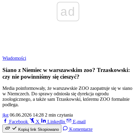
ad
Wiadomości
Siano z Niemiec w warszawskim zoo? Trzaskowski:
czy nie powinniśmy się cieszyć?
Media poinformowały, że warszawskie ZOO zaopatruje się w siano
w Niemczech. Do sprawy odniosła się dyrekcja ogrodu
zoologicznego, a także sam Trzaskowski, któremu ZOO formalnie
podlega.
jkg
06.06.2026 14:28
2 min czytania
Facebook
X
LinkedIn
E-mail
Komentarze
Kopiuj link
Skopiowano