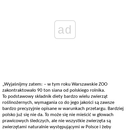
ad
„Wyjaśnijmy zatem: – w tym roku Warszawskie ZOO
zakontraktowało 90 ton siana od polskiego rolnika.
To podstawowy składnik diety bardzo wielu zwierząt
roślinożernych, wymagania co do jego jakości są zawsze
bardzo precyzyjnie opisane w warunkach przetargu. Bardziej
polsko już się nie da. To może się nie mieścić w głowach
prawicowych śledczych, ale nie wszystkie zwierzęta są
zwierzętami naturalnie występującymi w Polsce i żeby