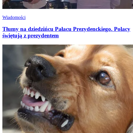
Wiadomości
Tłumy na dziedzińcu Pałacu Prezydenckiego. Polacy
świętują z prezydentem