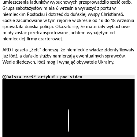
umieszczenia ładunków wybuchowych przeprowadziło sześć osób.
Grupa sabotażystów miała 6 września wyruszyć z portu w
niemieckim Rostocku i dotrzeć do duńskiej wyspy Christiansö.
Łodzie zacumowane w tym rejonie w okresie od 16 do 18 września
sprawdziła duńska policja. Okazało się, że materiały wybuchowe
miały zostać przetransportowane jachtem wynajętym od
niemieckiej firmy czarterowej.
ARD i gazeta „Zeit” donoszą, że niemieckie władze zidentyfikowały
już łódź, a duńskie służby namierzają ewentualnych sprawców.
Wedle śledczych, łódź mogli wynająć obywatele Ukrainy.
Dalsza część artykułu pod video
Play