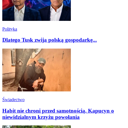
Polityka
Dlatego Tusk zwija polską gospodarkę...
Świadectwo
Habit nie chroni przed samotnością. Kapucyn o
niewidzialnym krzyżu powołania