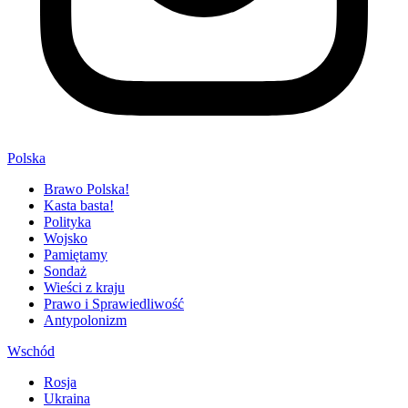
Polska
Brawo Polska!
Kasta basta!
Polityka
Wojsko
Pamiętamy
Sondaż
Wieści z kraju
Prawo i Sprawiedliwość
Antypolonizm
Wschód
Rosja
Ukraina