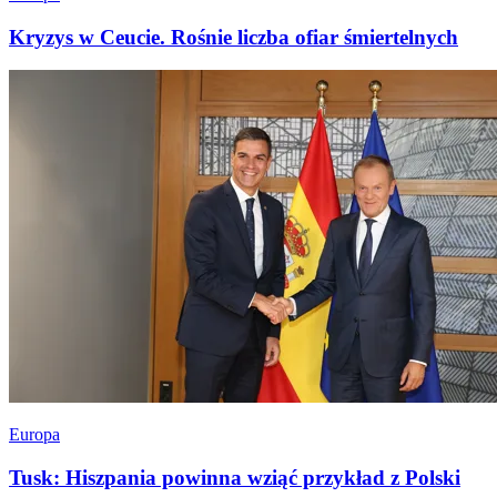
Kryzys w Ceucie. Rośnie liczba ofiar śmiertelnych
Europa
Tusk: Hiszpania powinna wziąć przykład z Polski