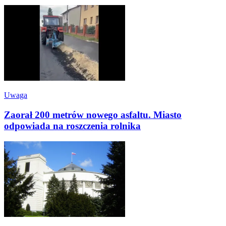
Uwaga
Zaorał 200 metrów nowego asfaltu. Miasto
odpowiada na roszczenia rolnika