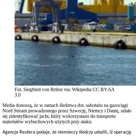
Fot. Siegfried von Brilon via: Wikipedia CC BY-SA
3.0
Media donoszą, że w ramach śledztwa dot. sabotażu na gazociągi
Nord Stream prowadzonego przez Szwecję, Niemcy i Danię, udało
się zidentyfikować jacht, który wykorzystano do transportu
materiałów wybuchowych użytych przy ataku.
Agencja Reutera podaje, że niemieccy śledczy ustalili, iż operację