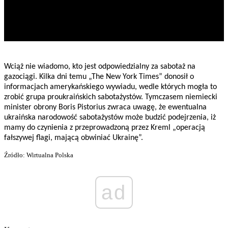
Wciąż nie wiadomo, kto jest odpowiedzialny za sabotaż na
gazociągi. Kilka dni temu „The New York Times” donosił o
informacjach amerykańskiego wywiadu, wedle których mogła to
zrobić grupa proukraińskich sabotażystów. Tymczasem niemiecki
minister obrony Boris Pistorius zwraca uwagę, że ewentualna
ukraińska narodowość sabotażystów może budzić podejrzenia, iż
mamy do czynienia z przeprowadzoną przez Kreml „operacją
fałszywej flagi, mającą obwiniać Ukrainę”.
Źródło: Wirtualna Polska
ad