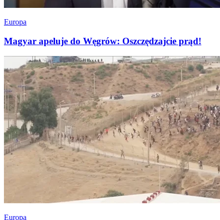
Europa
Magyar apeluje do Węgrów: Oszczędzajcie prąd!
Europa