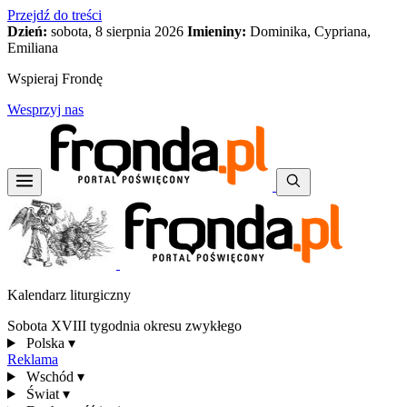
Przejdź do treści
Dzień:
sobota, 8 sierpnia 2026
Imieniny:
Dominika, Cypriana,
Emiliana
Wspieraj Frondę
Wesprzyj nas
Kalendarz liturgiczny
Sobota XVIII tygodnia okresu zwykłego
Polska
▾
Reklama
Wschód
▾
Świat
▾