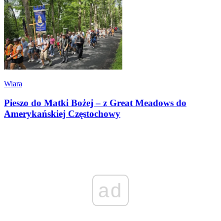
Wiara
Pieszo do Matki Bożej – z Great Meadows do
Amerykańskiej Częstochowy
ad