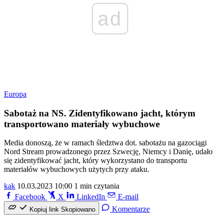
ad
Europa
Sabotaż na NS. Zidentyfikowano jacht, którym
transportowano materiały wybuchowe
Media donoszą, że w ramach śledztwa dot. sabotażu na gazociągi
Nord Stream prowadzonego przez Szwecję, Niemcy i Danię, udało
się zidentyfikować jacht, który wykorzystano do transportu
materiałów wybuchowych użytych przy ataku.
kak
10.03.2023 10:00
1 min czytania
Facebook
X
LinkedIn
E-mail
Komentarze
Kopiuj link
Skopiowano