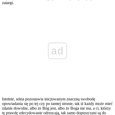
zatargi.
ad
Istotnie, sekta pozostawia inicjowanym znaczną swobodę
opowiadania się po tej czy po tamtej stronie, tak iż każdy może mieć
zdanie dowolne, albo że Bóg jest, albo że Boga nie ma, a ci, którzy
tę prawdę zdecydowanie odrzucają, tak samo dopuszczani są do