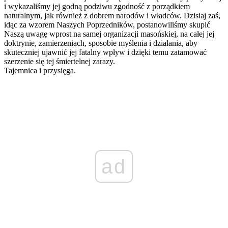
i wykazaliśmy jej godną podziwu zgodność z porządkiem
naturalnym, jak również z dobrem narodów i władców. Dzisiaj zaś,
idąc za wzorem Naszych Poprzedników, postanowiliśmy skupić
Naszą uwagę wprost na samej organizacji masońskiej, na całej jej
doktrynie, zamierzeniach, sposobie myślenia i działania, aby
skuteczniej ujawnić jej fatalny wpływ i dzięki temu zatamować
szerzenie się tej śmiertelnej zarazy.
Tajemnica i przysięga.
ad