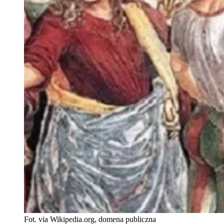
Fot. via Wikipedia.org, domena publiczna