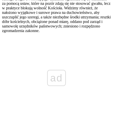
za pomocą ustaw, które na pozór zdają się nie stosować gwałtu, lecz
w praktyce blokują wolność Kościoła. Widzimy również, że
nałożono wyjątkowe i surowe prawa na duchowieństwo, aby
uszczuplić jego szeregi, a także niezbędne środki utrzymania; resztki
dóbr kościelnych, obciążone ponad miarę, oddano pod zarząd i
samowolę urzędników państwowych; zniesiono i rozpędzono
zgromadzenia zakonne.
ad