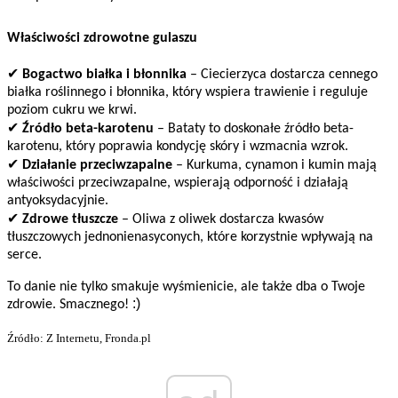
Właściwości zdrowotne gulaszu
✔
Bogactwo białka i błonnika
– Ciecierzyca dostarcza cennego
białka roślinnego i błonnika, który wspiera trawienie i reguluje
poziom cukru we krwi.
✔
Źródło beta-karotenu
– Bataty to doskonałe źródło beta-
karotenu, który poprawia kondycję skóry i wzmacnia wzrok.
✔
Działanie przeciwzapalne
– Kurkuma, cynamon i kumin mają
właściwości przeciwzapalne, wspierają odporność i działają
antyoksydacyjnie.
✔
Zdrowe tłuszcze
– Oliwa z oliwek dostarcza kwasów
tłuszczowych jednonienasyconych, które korzystnie wpływają na
serce.
To danie nie tylko smakuje wyśmienicie, ale także dba o Twoje
:)
zdrowie. Smacznego!
Źródło: Z Internetu, Fronda.pl