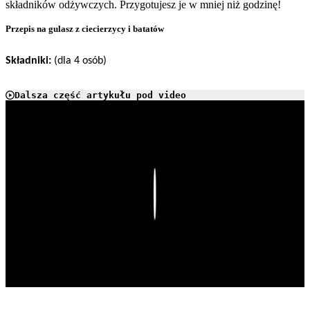
składników odżywczych. Przygotujesz je w mniej niż godzinę!
Przepis na gulasz z ciecierzycy i batatów
Składniki:
(dla 4 osób)
Dalsza część artykułu pod video
Play