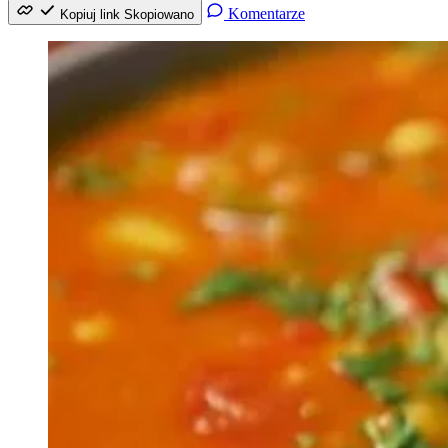
Komentarze
Kopiuj link
Skopiowano