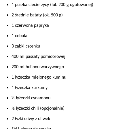
1 puszka ciecierzycy (lub 200 g ugotowanej)
2 średnie bataty (ok. 500 g)
1 czerwona papryka
1 cebula
3 ząbki czosnku
400 ml passaty pomidorowej
200 ml bulionu warzywnego
1 łyżeczka mielonego kuminu
1 łyżeczka kurkumy
½ łyżeczki cynamonu
½ łyżeczki chili (opcjonalnie)
2 łyżki oliwy z oliwek