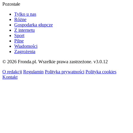
Pozostałe
Tylko u nas
Różne
Gospodarka głupcze
Z internetu
Sport
Pilne
Wiadomości
Zagrożenia
© 2026 Fronda.pl. Wszelkie prawa zastrzeżone.
v3.0.12
O redakcji
Regulamin
Polityka prywatności
Polityka cookies
Kontakt