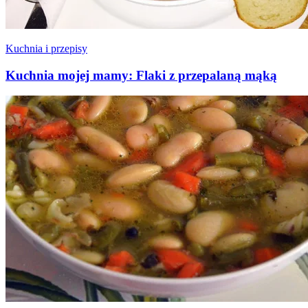
Kuchnia i przepisy
Kuchnia mojej mamy: Flaki z przepalaną mąką