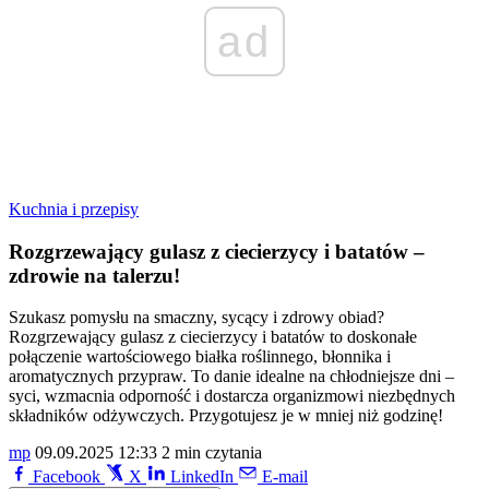
ad
Kuchnia i przepisy
Rozgrzewający gulasz z ciecierzycy i batatów –
zdrowie na talerzu!
Szukasz pomysłu na smaczny, sycący i zdrowy obiad?
Rozgrzewający gulasz z ciecierzycy i batatów to doskonałe
połączenie wartościowego białka roślinnego, błonnika i
aromatycznych przypraw. To danie idealne na chłodniejsze dni –
syci, wzmacnia odporność i dostarcza organizmowi niezbędnych
składników odżywczych. Przygotujesz je w mniej niż godzinę!
mp
09.09.2025 12:33
2 min czytania
Facebook
X
LinkedIn
E-mail