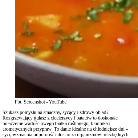
Fot. Screenshot - YouTube
Szukasz pomysłu na smaczny, sycący i zdrowy obiad?
Rozgrzewający gulasz z ciecierzycy i batatów to doskonałe
połączenie wartościowego białka roślinnego, błonnika i
aromatycznych przypraw. To danie idealne na chłodniejsze dni –
syci, wzmacnia odporność i dostarcza organizmowi niezbędnych