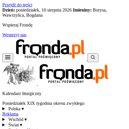
Przejdź do treści
Dzień:
poniedziałek, 10 sierpnia 2026
Imieniny:
Borysa,
Wawrzyńca, Bogdana
Wspieraj Frondę
Wesprzyj nas
Kalendarz liturgiczny
Poniedziałek XIX tygodnia okresu zwykłego
Polska
▾
Reklama
Wschód
▾
Świat
▾