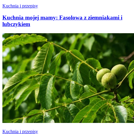
Kuchnia i przepisy
Kuchnia mojej mamy: Fasolowa z ziemniakami i
lubczykiem
Kuchnia i przepisy