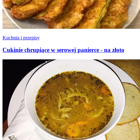
Kuchnia i przepisy
Cukinie chrupiące w serowej panierce - na złoto