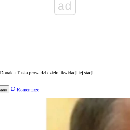
ad
nalda Tuska prowadzi dzieło likwidacji tej stacji.
Komentarze
wano