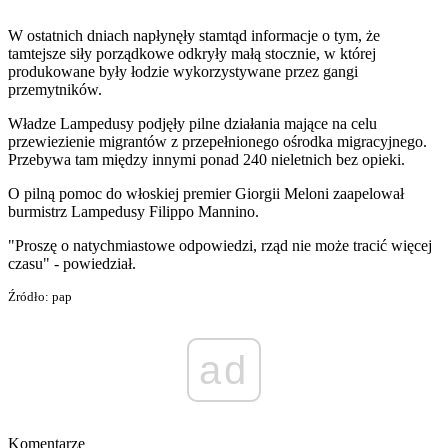
W ostatnich dniach napłynęły stamtąd informacje o tym, że
tamtejsze siły porządkowe odkryły małą stocznie, w której
produkowane były łodzie wykorzystywane przez gangi
przemytników.
Władze Lampedusy podjęły pilne działania mające na celu
przewiezienie migrantów z przepełnionego ośrodka migracyjnego.
Przebywa tam między innymi ponad 240 nieletnich bez opieki.
O pilną pomoc do włoskiej premier Giorgii Meloni zaapelował
burmistrz Lampedusy Filippo Mannino.
"Proszę o natychmiastowe odpowiedzi, rząd nie może tracić więcej
czasu" - powiedział.
Źródło: pap
ad
Komentarze