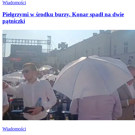
Wiadomości
Pielgrzymi w środku burzy. Konar spadł na dwie
pątniczki
Wiadomości