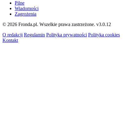
Pilne
Wiadomości
Zagrożenia
© 2026 Fronda.pl. Wszelkie prawa zastrzeżone.
v3.0.12
O redakcji
Regulamin
Polityka prywatności
Polityka cookies
Kontakt