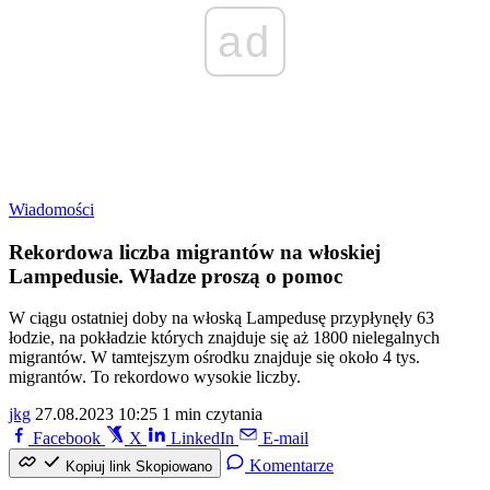
ad
Wiadomości
Rekordowa liczba migrantów na włoskiej
Lampedusie. Władze proszą o pomoc
W ciągu ostatniej doby na włoską Lampedusę przypłynęły 63
łodzie, na pokładzie których znajduje się aż 1800 nielegalnych
migrantów. W tamtejszym ośrodku znajduje się około 4 tys.
migrantów. To rekordowo wysokie liczby.
jkg
27.08.2023 10:25
1 min czytania
Facebook
X
LinkedIn
E-mail
Komentarze
Kopiuj link
Skopiowano