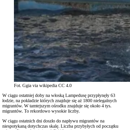
Fot. Ggia via wikipedia CC 4.0
W ciągu ostatniej doby na włoską Lampedusę przypłynęły 63
łodzie, na pokładzie których znajduje się aż 1800 nielegalnych
migrantów. W tamtejszym ośrodku znajduje się około 4 tys.
migrantów. To rekordowo wysokie liczby.
W ciągu ostatnich dni doszło do napływu migrantów na
niespotykaną dotychczas skalę. Liczba przybyłych od początku