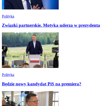
Polityka
Związki partnerskie. Motyka uderza w prezydenta
Polityka
Będzie nowy kandydat PiS na premiera?