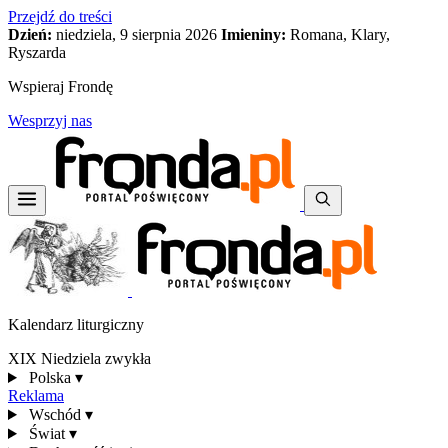
Przejdź do treści
Dzień:
niedziela, 9 sierpnia 2026
Imieniny:
Romana, Klary,
Ryszarda
Wspieraj Frondę
Wesprzyj nas
Kalendarz liturgiczny
XIX Niedziela zwykła
Polska
▾
Reklama
Wschód
▾
Świat
▾