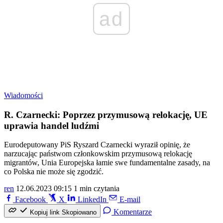
ad
Wiadomości
R. Czarnecki: Poprzez przymusową relokację, UE
uprawia handel ludźmi
Eurodeputowany PiS Ryszard Czarnecki wyraził opinię, że
narzucając państwom członkowskim przymusową relokację
migrantów, Unia Europejska łamie swe fundamentalne zasady, na
co Polska nie może się zgodzić.
ren
12.06.2023 09:15
1 min czytania
Facebook
X
LinkedIn
E-mail
Komentarze
Kopiuj link
Skopiowano