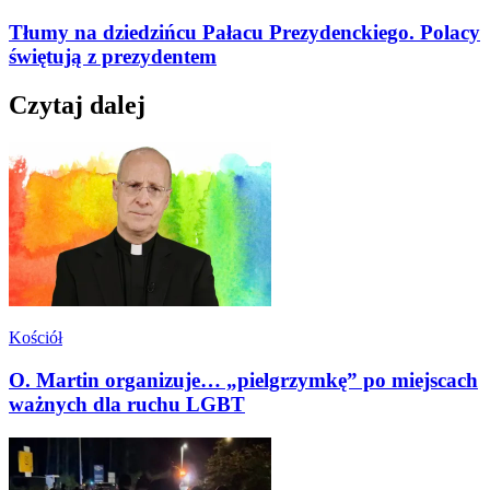
Tłumy na dziedzińcu Pałacu Prezydenckiego. Polacy
świętują z prezydentem
Czytaj dalej
Kościół
O. Martin organizuje… „pielgrzymkę” po miejscach
ważnych dla ruchu LGBT