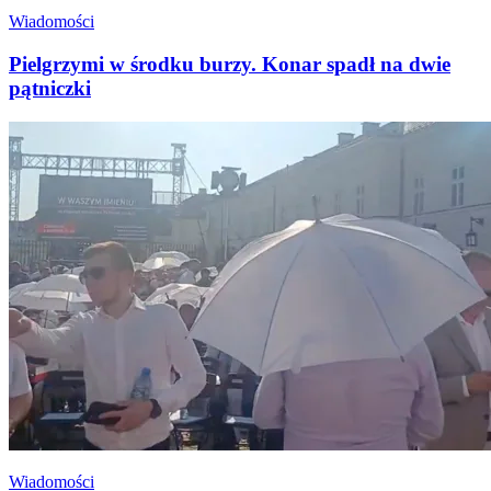
Wiadomości
Pielgrzymi w środku burzy. Konar spadł na dwie
pątniczki
Wiadomości