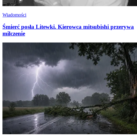
Wiadomości
Śmierć posła Litewki. Kierowca mitsubishi przerywa
milczenie