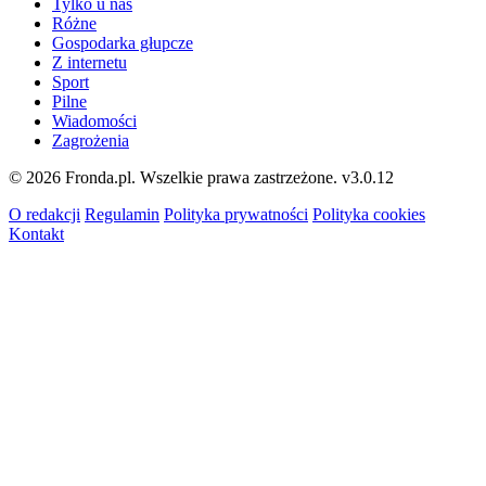
Tylko u nas
Różne
Gospodarka głupcze
Z internetu
Sport
Pilne
Wiadomości
Zagrożenia
© 2026 Fronda.pl. Wszelkie prawa zastrzeżone.
v3.0.12
O redakcji
Regulamin
Polityka prywatności
Polityka cookies
Kontakt