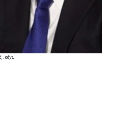
j. edyt.