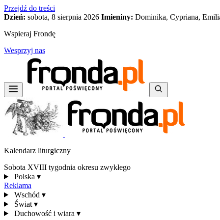
Przejdź do treści
Dzień:
sobota, 8 sierpnia 2026
Imieniny:
Dominika, Cypriana, Emili
Wspieraj Frondę
Wesprzyj nas
Kalendarz liturgiczny
Sobota XVIII tygodnia okresu zwykłego
Polska
▾
Reklama
Wschód
▾
Świat
▾
Duchowość i wiara
▾