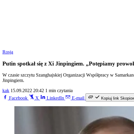
Rosja
Putin spotkał się z Xi Jinpingiem. „Potępiamy prow
W czasie szczytu Szanghajskiej Organizacji Współpracy w Samarkand
Jinpingiem.
kak
15.09.2022 20:42
1 min czytania
Facebook
X
LinkedIn
E-mail
Kopiuj link
Skopio