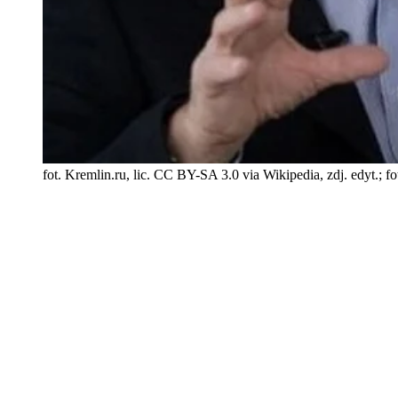
fot. Kremlin.ru, lic. CC BY-SA 3.0 via Wikipedia, zdj. edyt.; 