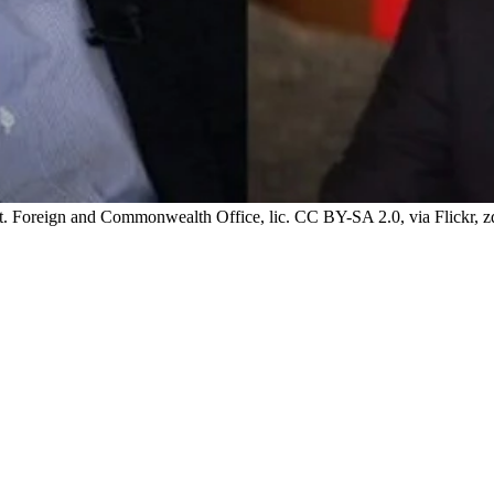
fot. Foreign and Commonwealth Office, lic. CC BY-SA 2.0, via Flickr, zd