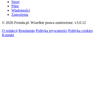
Sport
Pilne
Wiadomości
Zagrożenia
© 2026 Fronda.pl. Wszelkie prawa zastrzeżone.
v3.0.12
O redakcji
Regulamin
Polityka prywatności
Polityka cookies
Kontakt