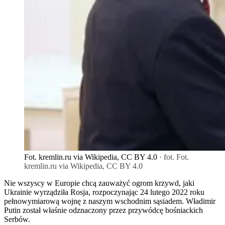
Fot. kremlin.ru via Wikipedia, CC BY 4.0
· fot. Fot.
kremlin.ru via Wikipedia, CC BY 4.0
Nie wszyscy w Europie chcą zauważyć ogrom krzywd, jaki
Ukrainie wyrządziła Rosja, rozpoczynając 24 lutego 2022 roku
pełnowymiarową wojnę z naszym wschodnim sąsiadem. Władimir
Putin został właśnie odznaczony przez przywódcę bośniackich
Serbów.