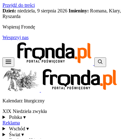
Przejdź do treści
Dzień:
niedziela, 9 sierpnia 2026
Imieniny:
Romana, Klary,
Ryszarda
Wspieraj Frondę
Wesprzyj nas
Kalendarz liturgiczny
XIX Niedziela zwykła
Polska
▾
Reklama
Wschód
▾
Świat
▾