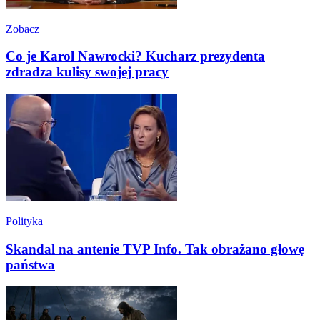
Zobacz
Co je Karol Nawrocki? Kucharz prezydenta
zdradza kulisy swojej pracy
Polityka
Skandal na antenie TVP Info. Tak obrażano głowę
państwa