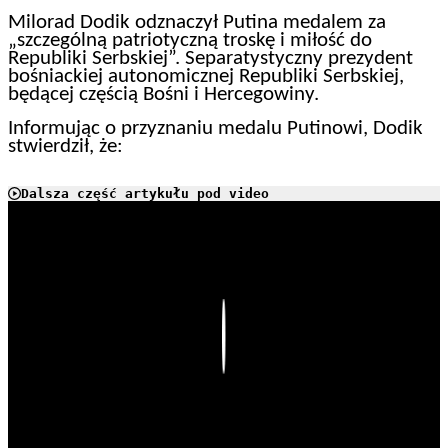
Milorad Dodik odznaczył Putina medalem za
„szczególną patriotyczną troskę i miłość do
Republiki Serbskiej”. Separatystyczny prezydent
bośniackiej autonomicznej Republiki Serbskiej,
będącej częścią Bośni i Hercegowiny.
Informując o przyznaniu medalu Putinowi, Dodik
stwierdził, że:
Dalsza część artykułu pod video
Play