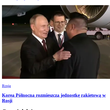
Rosja
Korea Północna rozmieszcza jednostkę rakietową w
Rosji