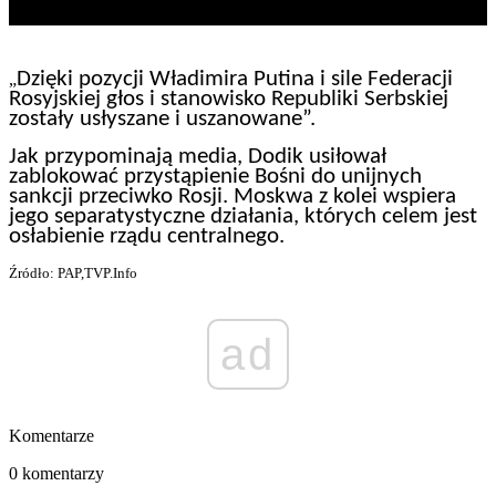
Dzięki pozycji Władimira Putina i sile Federacji
„
Rosyjskiej głos i stanowisko Republiki Serbskiej
zostały usłyszane i uszanowane”.
Jak przypominają media, Dodik usiłował
zablokować przystąpienie Bośni do unijnych
sankcji przeciwko Rosji. Moskwa z kolei wspiera
jego separatystyczne działania, których celem jest
osłabienie rządu centralnego.
Źródło: PAP,TVP.Info
ad
Komentarze
0 komentarzy