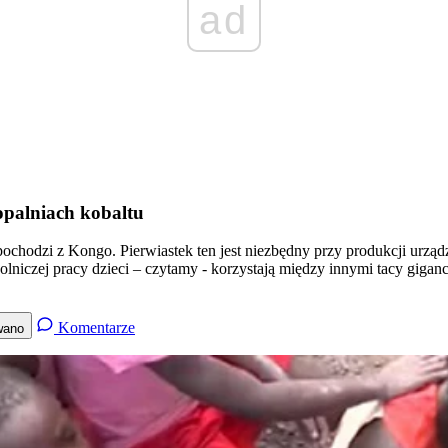
ad
kopalniach kobaltu
chodzi z Kongo. Pierwiastek ten jest niezbędny przy produkcji urządze
iczej pracy dzieci – czytamy - korzystają między innymi tacy giganci 
Komentarze
wano