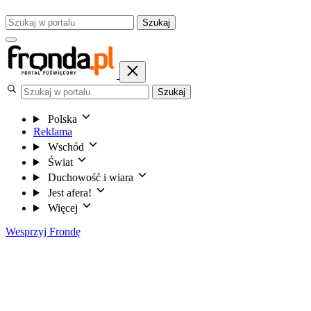
Szukaj
Szukaj
Polska
Reklama
Wschód
Świat
Duchowość i wiara
Jest afera!
Więcej
Wesprzyj Frondę