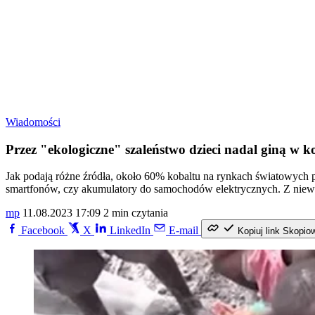
Wiadomości
Przez "ekologiczne" szaleństwo dzieci nadal giną w 
Jak podają różne źródła, około 60% kobaltu na rynkach światowych po
smartfonów, czy akumulatory do samochodów elektrycznych. Z niewoln
mp
11.08.2023 17:09
2 min czytania
Facebook
X
LinkedIn
E-mail
Kopiuj link
Skopio