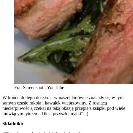
Fot. Screenshot - YouTube
W końcu do tego doszło… w naszej lodówce znalazły się w tym
samym czasie rukola i kawałek wieprzowiny. Z rosnącą
niecierpliwością czekał na taką okazję przepis z książki pod wiele
mówiącym tytułem „Dieta przyszłej matki”. ;)
Składniki: