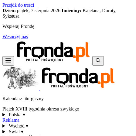
Przejdź do treści
Dzień:
piątek, 7 sierpnia 2026
Imieniny:
Kajetana, Doroty,
Sykstusa
Wspieraj Frondę
Wesprzyj nas
Kalendarz liturgiczny
Piątek XVIII tygodnia okresu zwykłego
Polska
▾
Reklama
Wschód
▾
Świat
▾