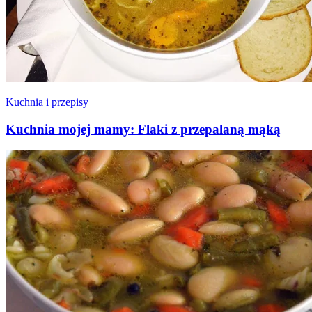
Kuchnia i przepisy
Kuchnia mojej mamy: Flaki z przepalaną mąką