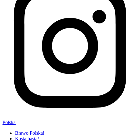
Polska
Brawo Polska!
Kasta basta!