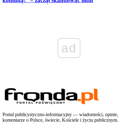
komuną!” – zaczął skandować tłum
ad
Portal publicystyczno-informacyjny — wiadomości, opinie,
komentarze o Polsce, świecie, Kościele i życiu publicznym.