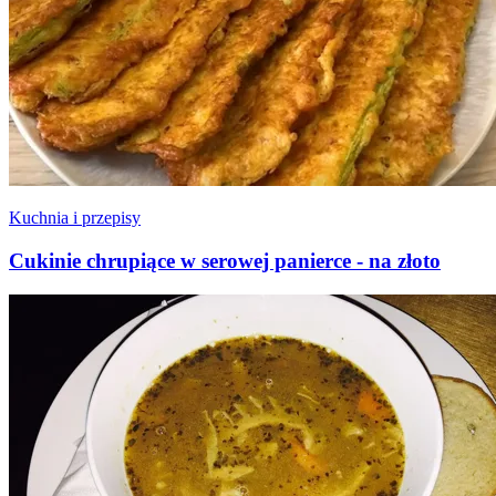
Kuchnia i przepisy
Cukinie chrupiące w serowej panierce - na złoto