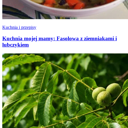
Kuchnia i przepisy
Kuchnia mojej mamy: Fasolowa z ziemniakami i
lubczykiem