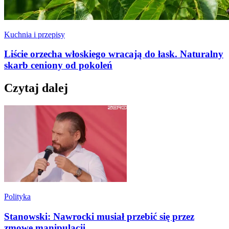
Kuchnia i przepisy
Liście orzecha włoskiego wracają do łask. Naturalny
skarb ceniony od pokoleń
Czytaj dalej
Polityka
Stanowski: Nawrocki musiał przebić się przez
zmowę manipulacji