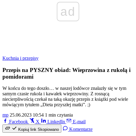
ad
Kuchnia i przepisy
Przepis na PYSZNY obiad: Wieprzowina z rukolą i
pomidorami
W końcu do tego doszło… w naszej lodówce znalazły się w tym
samym czasie rukola i kawałek wieprzowiny. Z rosnącą
niecierpliwością czekał na taką okazję przepis z książki pod wiele
mówiącym tytułem „Dieta przyszłej matki”. ;)
mp
25.06.2023 10:54
1 min czytania
Facebook
X
LinkedIn
E-mail
Komentarze
Kopiuj link
Skopiowano