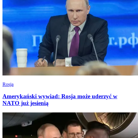
Rosja
Amerykański wywiad: Rosja może uderzyć w
NATO już jesienią