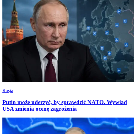
Rosja
Putin może uderzyć, by sprawdzić NATO. Wywiad
USA zmienia ocenę zagrożenia