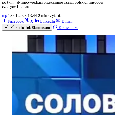
po tym, jak zapowiedział przekazanie części polskich zasobów
czołgów Leopard.
mp
13.01.2023 13:44
2 min czytania
Facebook
X
LinkedIn
E-mail
Komentarze
Kopiuj link
Skopiowano