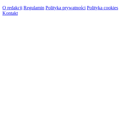
O redakcji
Regulamin
Polityka prywatności
Polityka cookies
Kontakt