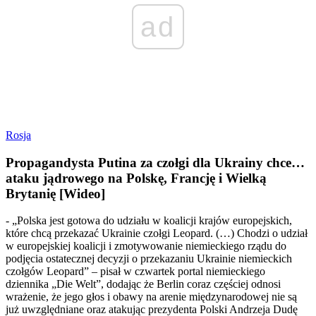
ad
Rosja
Propagandysta Putina za czołgi dla Ukrainy chce…
ataku jądrowego na Polskę, Francję i Wielką
Brytanię [Wideo]
- „Polska jest gotowa do udziału w koalicji krajów europejskich,
które chcą przekazać Ukrainie czołgi Leopard. (…) Chodzi o udział
w europejskiej koalicji i zmotywowanie niemieckiego rządu do
podjęcia ostatecznej decyzji o przekazaniu Ukrainie niemieckich
czołgów Leopard” – pisał w czwartek portal niemieckiego
dziennika „Die Welt”, dodając że Berlin coraz częściej odnosi
wrażenie, że jego głos i obawy na arenie międzynarodowej nie są
już uwzględniane oraz atakując prezydenta Polski Andrzeja Dudę