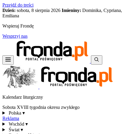
Przejdź do treści
Dzień:
sobota, 8 sierpnia 2026
Imieniny:
Dominika, Cypriana,
Emiliana
Wspieraj Frondę
Wesprzyj nas
Kalendarz liturgiczny
Sobota XVIII tygodnia okresu zwykłego
Polska
▾
Reklama
Wschód
▾
Świat
▾