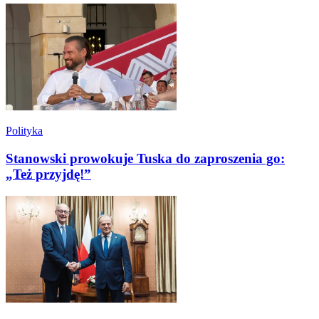
Polityka
Stanowski prowokuje Tuska do zaproszenia go:
„Też przyjdę!”