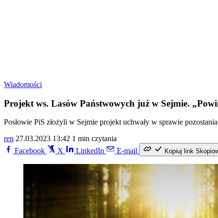
Wiadomości
Projekt ws. Lasów Państwowych już w Sejmie. „Pow
Posłowie PiS złożyli w Sejmie projekt uchwały w sprawie pozosta
ren
27.03.2023 13:42
1 min czytania
Facebook
X
LinkedIn
E-mail
Kopiuj link
Skopio