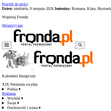
Przejdź do treści
Dzień:
niedziela, 9 sierpnia 2026
Imieniny:
Romana, Klary, Ryszard
Wspieraj Frondę
Wesprzyj nas
Kalendarz liturgiczny
XIX Niedziela zwykła
Polska
▾
Reklama
Wschód
▾
Świat
▾
Duchowość i wiara
▾