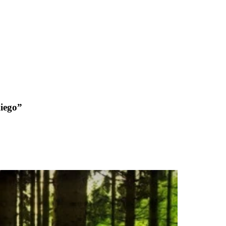
iego”