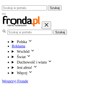
Szukaj
Szukaj
Polska
Reklama
Wschód
Świat
Duchowość i wiara
Jest afera!
Więcej
Wesprzyj Frondę