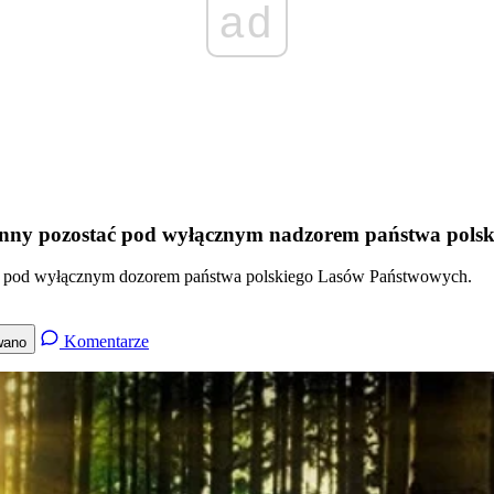
ad
inny pozostać pod wyłącznym nadzorem państwa polsk
nia pod wyłącznym dozorem państwa polskiego Lasów Państwowych.
Komentarze
wano