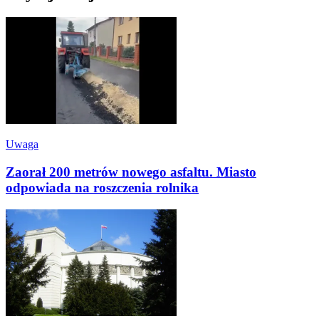
Uwaga
Zaorał 200 metrów nowego asfaltu. Miasto
odpowiada na roszczenia rolnika