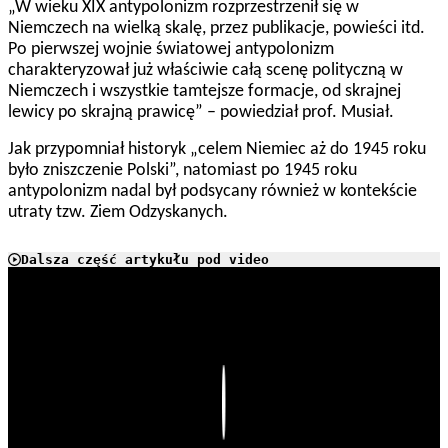
„W wieku XIX antypolonizm rozprzestrzenił się w
Niemczech na wielką skalę, przez publikacje, powieści itd.
Po pierwszej wojnie światowej antypolonizm
charakteryzował już właściwie całą scenę polityczną w
Niemczech i wszystkie tamtejsze formacje, od skrajnej
lewicy po skrajną prawicę” – powiedział prof. Musiał.
Jak przypomniał historyk „celem Niemiec aż do 1945 roku
było zniszczenie Polski”, natomiast po 1945 roku
antypolonizm nadal był podsycany również w kontekście
utraty tzw. Ziem Odzyskanych.
Dalsza część artykułu pod video
Play