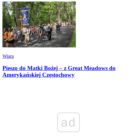
Wiara
Pieszo do Matki Bożej – z Great Meadows do
Amerykańskiej Częstochowy
ad