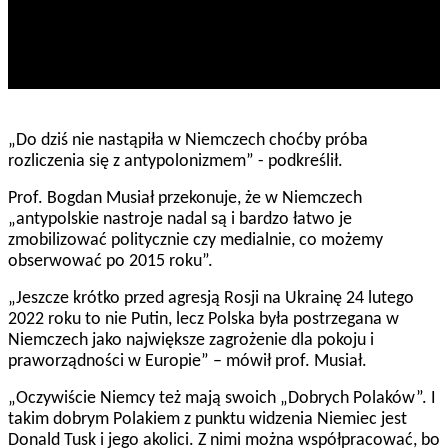
„Do dziś nie nastąpiła w Niemczech choćby próba
rozliczenia się z antypolonizmem” - podkreślił.
Prof. Bogdan Musiał przekonuje, że w Niemczech
„antypolskie nastroje nadal są i bardzo łatwo je
zmobilizować politycznie czy medialnie, co możemy
obserwować po 2015 roku”.
„Jeszcze krótko przed agresją Rosji na Ukrainę 24 lutego
2022 roku to nie Putin, lecz Polska była postrzegana w
Niemczech jako największe zagrożenie dla pokoju i
praworządności w Europie” – mówił prof. Musiał.
„Oczywiście Niemcy też mają swoich „Dobrych Polaków”. I
takim dobrym Polakiem z punktu widzenia Niemiec jest
Donald Tusk i jego akolici. Z nimi można współpracować, bo