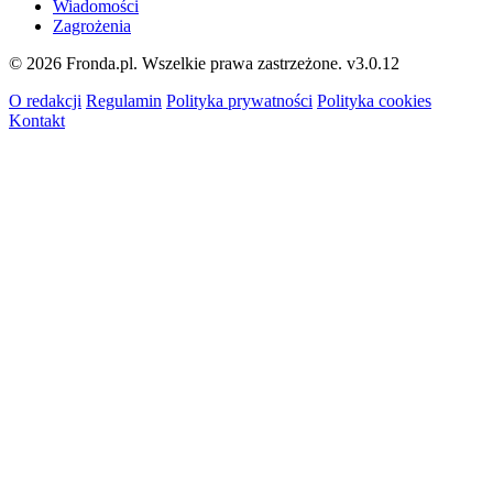
Wiadomości
Zagrożenia
© 2026 Fronda.pl. Wszelkie prawa zastrzeżone.
v3.0.12
O redakcji
Regulamin
Polityka prywatności
Polityka cookies
Kontakt