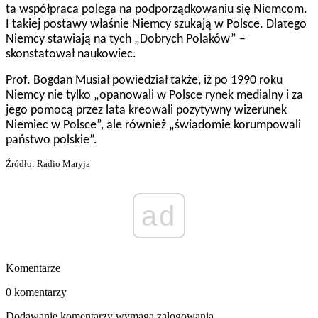
ta współpraca polega na podporządkowaniu się Niemcom.
I takiej postawy właśnie Niemcy szukają w Polsce. Dlatego
Niemcy stawiają na tych „Dobrych Polaków” –
skonstatował naukowiec.
Prof. Bogdan Musiał powiedział także, iż po 1990 roku
Niemcy nie tylko „opanowali w Polsce rynek medialny i za
jego pomocą przez lata kreowali pozytywny wizerunek
Niemiec w Polsce”, ale również „świadomie korumpowali
państwo polskie”.
Źródło: Radio Maryja
ad
Komentarze
0 komentarzy
Dodawanie komentarzy wymaga zalogowania.