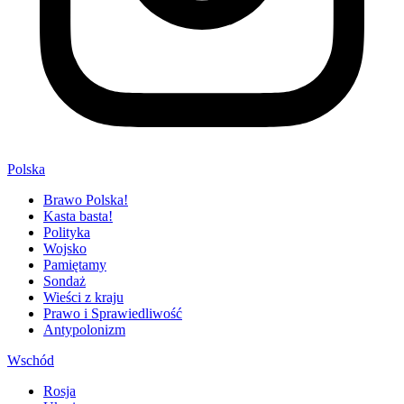
Polska
Brawo Polska!
Kasta basta!
Polityka
Wojsko
Pamiętamy
Sondaż
Wieści z kraju
Prawo i Sprawiedliwość
Antypolonizm
Wschód
Rosja