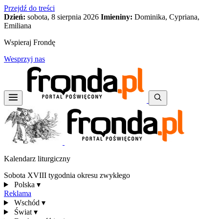
Przejdź do treści
Dzień:
sobota, 8 sierpnia 2026
Imieniny:
Dominika, Cypriana,
Emiliana
Wspieraj Frondę
Wesprzyj nas
Kalendarz liturgiczny
Sobota XVIII tygodnia okresu zwykłego
Polska
▾
Reklama
Wschód
▾
Świat
▾