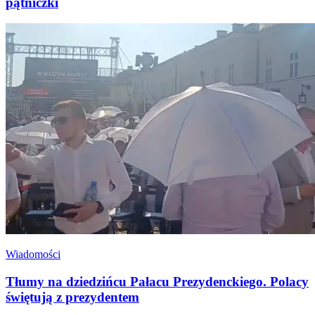
pątniczki
Wiadomości
Tłumy na dziedzińcu Pałacu Prezydenckiego. Polacy
świętują z prezydentem