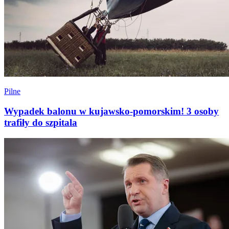
Pilne
Wypadek balonu w kujawsko-pomorskim! 3 osoby
trafiły do szpitala