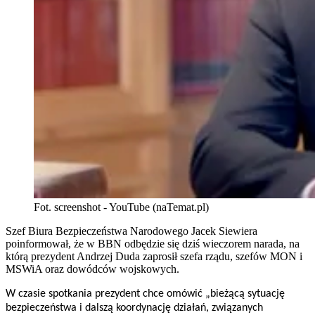
Fot. screenshot - YouTube (naTemat.pl)
Szef Biura Bezpieczeństwa Narodowego Jacek Siewiera
poinformował, że w BBN odbędzie się dziś wieczorem narada, na
którą prezydent Andrzej Duda zaprosił szefa rządu, szefów MON i
MSWiA oraz dowódców wojskowych.
W czasie spotkania prezydent chce omówić „bieżącą sytuację
bezpieczeństwa i dalszą koordynację działań, związanych