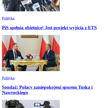
Polityka
PiS spełnia obietnicę! Jest projekt wyjścia z ETS
Polityka
Sondaż: Polacy zaniepokojeni sporem Tuska i
Nawrockiego