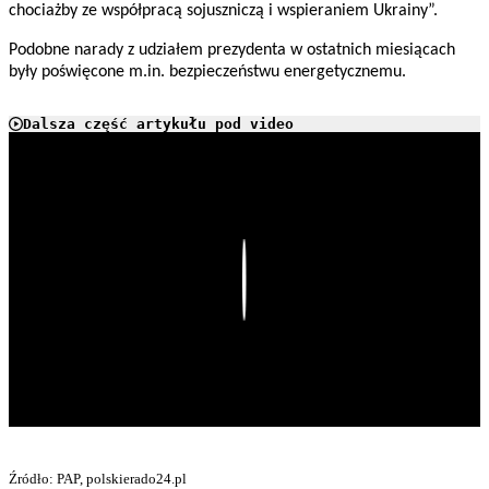
chociażby ze współpracą sojuszniczą i wspieraniem Ukrainy”.
Podobne narady z udziałem prezydenta w ostatnich miesiącach
były poświęcone m.in. bezpieczeństwu energetycznemu.
Dalsza część artykułu pod video
Play
Źródło: PAP, polskierado24.pl