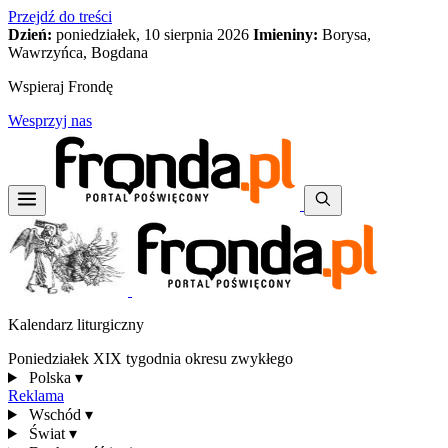
Przejdź do treści
Dzień:
poniedziałek, 10 sierpnia 2026
Imieniny:
Borysa,
Wawrzyńca, Bogdana
Wspieraj Frondę
Wesprzyj nas
Kalendarz liturgiczny
Poniedziałek XIX tygodnia okresu zwykłego
Polska
▾
Reklama
Wschód
▾
Świat
▾