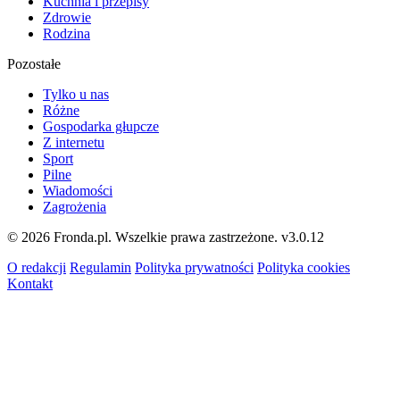
Kuchnia i przepisy
Zdrowie
Rodzina
Pozostałe
Tylko u nas
Różne
Gospodarka głupcze
Z internetu
Sport
Pilne
Wiadomości
Zagrożenia
© 2026 Fronda.pl. Wszelkie prawa zastrzeżone.
v3.0.12
O redakcji
Regulamin
Polityka prywatności
Polityka cookies
Kontakt