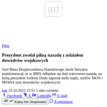
ad
Pilne
Prezydent zwołał pilną naradę z udziałem
dowódców wojskowych
Szef Biura Bezpieczeństwa Narodowego Jacek Siewiera
poinformował, że w BBN odbędzie się dziś wieczorem narada, na
którą prezydent Andrzej Duda zaprosił szefa rządu, szefów MON i
MSWiA oraz dowódców wojskowych.
kak
25.10.2022 15:51
1 min czytania
Facebook
X
LinkedIn
E-mail
Komentarze
Kopiuj link
Skopiowano