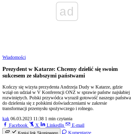
ad
Wiadomości
Prezydent w Katarze: Chcemy dzielić się swoim
sukcesem ze słabszymi państwami
Kończy się wizyta prezydenta Andrzeja Dudy w Katarze, gdzie
wziął on udział w V Konferencji ONZ w sprawie państw najsłabiej
rozwiniętych. Polski przywódca wyraził gotowość naszego państwa
do dzielenia się z polskimi doświadczeniami w zakresie
transformacji przemysłu spożywczego i rolnego.
kak
06.03.2023 11:38
1 min czytania
Facebook
X
LinkedIn
E-mail
Komentarze
Kopiuj link
Skopiowano