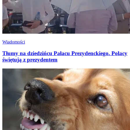
Wiadomości
Tłumy na dziedzińcu Pałacu Prezydenckiego. Polacy
świętują z prezydentem