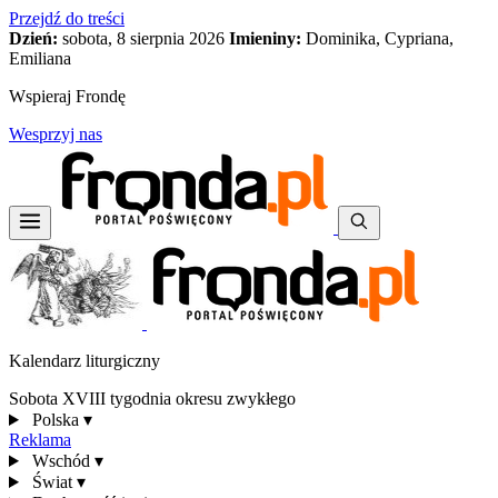
Przejdź do treści
Dzień:
sobota, 8 sierpnia 2026
Imieniny:
Dominika, Cypriana,
Emiliana
Wspieraj Frondę
Wesprzyj nas
Kalendarz liturgiczny
Sobota XVIII tygodnia okresu zwykłego
Polska
▾
Reklama
Wschód
▾
Świat
▾