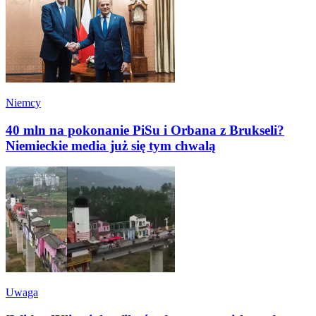
Niemcy
40 mln na pokonanie PiSu i Orbana z Brukseli?
Niemieckie media już się tym chwalą
Uwaga