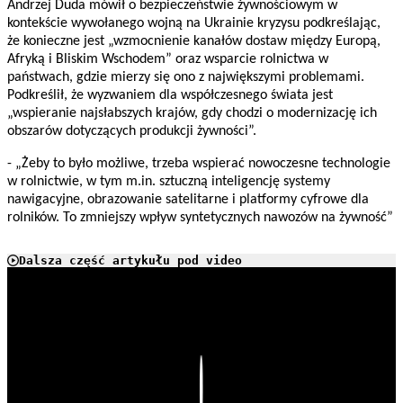
Andrzej Duda mówił o bezpieczeństwie żywnościowym w
kontekście wywołanego wojną na Ukrainie kryzysu podkreślając,
że konieczne jest „wzmocnienie kanałów dostaw między Europą,
Afryką i Bliskim Wschodem” oraz wsparcie rolnictwa w
państwach, gdzie mierzy się ono z największymi problemami.
Podkreślił, że wyzwaniem dla współczesnego świata jest
„wspieranie najsłabszych krajów, gdy chodzi o modernizację ich
obszarów dotyczących produkcji żywności”.
- „Żeby to było możliwe, trzeba wspierać nowoczesne technologie
w rolnictwie, w tym m.in. sztuczną inteligencję systemy
nawigacyjne, obrazowanie satelitarne i platformy cyfrowe dla
rolników. To zmniejszy wpływ syntetycznych nawozów na żywność”
Dalsza część artykułu pod video
Play