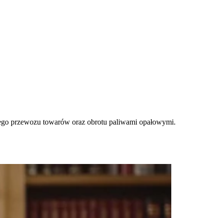
owego przewozu towarów oraz obrotu paliwami opałowymi.