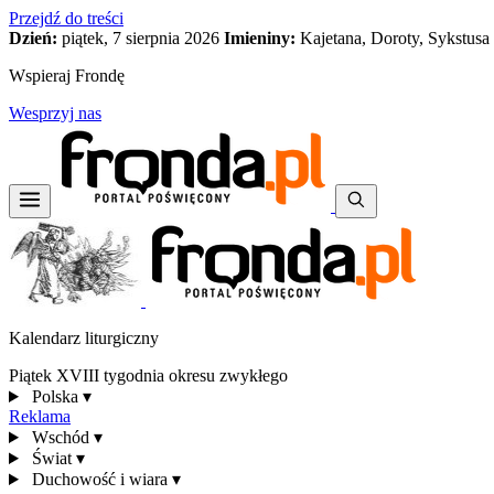
Przejdź do treści
Dzień:
piątek, 7 sierpnia 2026
Imieniny:
Kajetana, Doroty, Sykstusa
Wspieraj Frondę
Wesprzyj nas
Kalendarz liturgiczny
Piątek XVIII tygodnia okresu zwykłego
Polska
▾
Reklama
Wschód
▾
Świat
▾
Duchowość i wiara
▾