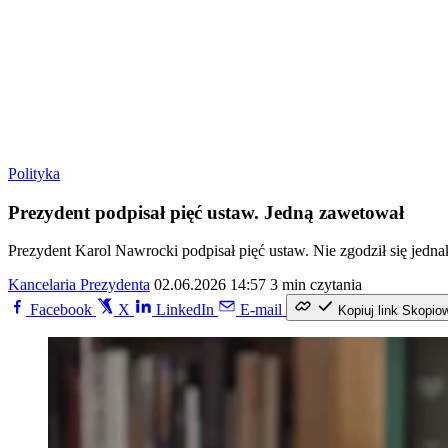
Polityka
Prezydent podpisał pięć ustaw. Jedną zawetował
Prezydent Karol Nawrocki podpisał pięć ustaw. Nie zgodził się jed
Kancelaria Prezydenta
02.06.2026 14:57
3 min czytania
Facebook
X
LinkedIn
E-mail
Kopiuj link
Skopio