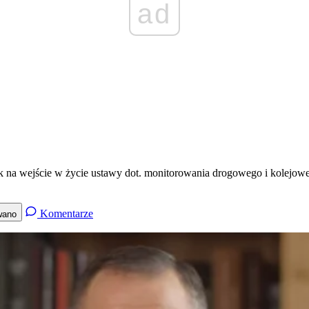
ad
nak na wejście w życie ustawy dot. monitorowania drogowego i kolej
Komentarze
wano