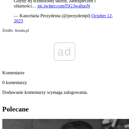
Gdyby tej wzmożonej służby, zabezpieczeń i
ofiarności…
pic.twitter.com/f5G3wabusN
— Kancelaria Prezydenta (@prezydentpl)
October 12,
2023
Źródło: fronda.pl
ad
Komentarze
0 komentarzy
Dodawanie komentarzy wymaga zalogowania.
Polecane