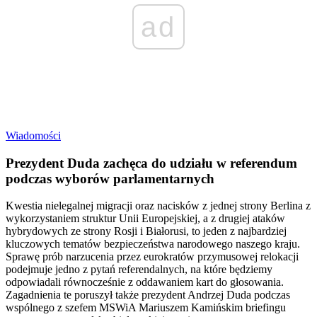
ad
Wiadomości
Prezydent Duda zachęca do udziału w referendum
podczas wyborów parlamentarnych
Kwestia nielegalnej migracji oraz nacisków z jednej strony Berlina z
wykorzystaniem struktur Unii Europejskiej, a z drugiej ataków
hybrydowych ze strony Rosji i Białorusi, to jeden z najbardziej
kluczowych tematów bezpieczeństwa narodowego naszego kraju.
Sprawę prób narzucenia przez eurokratów przymusowej relokacji
podejmuje jedno z pytań referendalnych, na które będziemy
odpowiadali równocześnie z oddawaniem kart do głosowania.
Zagadnienia te poruszył także prezydent Andrzej Duda podczas
wspólnego z szefem MSWiA Mariuszem Kamińskim briefingu