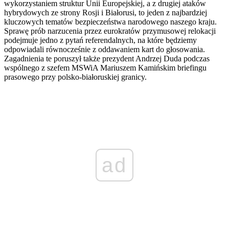
wykorzystaniem struktur Unii Europejskiej, a z drugiej ataków
hybrydowych ze strony Rosji i Białorusi, to jeden z najbardziej
kluczowych tematów bezpieczeństwa narodowego naszego kraju.
Sprawę prób narzucenia przez eurokratów przymusowej relokacji
podejmuje jedno z pytań referendalnych, na które będziemy
odpowiadali równocześnie z oddawaniem kart do głosowania.
Zagadnienia te poruszył także prezydent Andrzej Duda podczas
wspólnego z szefem MSWiA Mariuszem Kamińskim briefingu
prasowego przy polsko-białoruskiej granicy.
ad