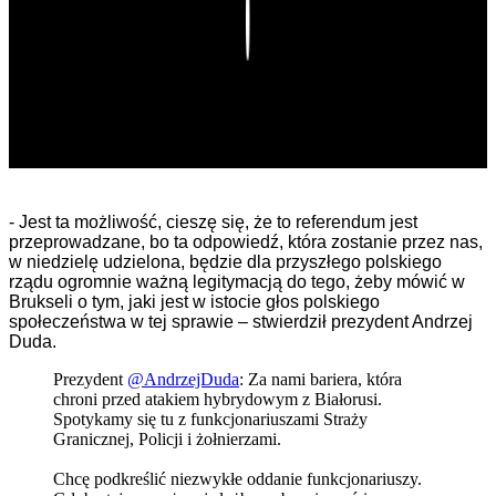
Play
- Jest ta możliwość, cieszę się, że to referendum jest
przeprowadzane, bo ta odpowiedź, która zostanie przez nas,
w niedzielę udzielona, będzie dla przyszłego polskiego
rządu ogromnie ważną legitymacją do tego, żeby mówić w
Brukseli o tym, jaki jest w istocie głos polskiego
społeczeństwa w tej sprawie – stwierdził prezydent Andrzej
Duda.
Prezydent
@AndrzejDuda
: Za nami bariera, która
chroni przed atakiem hybrydowym z Białorusi.
Spotykamy się tu z funkcjonariuszami Straży
Granicznej, Policji i żołnierzami.
Chcę podkreślić niezwykłe oddanie funkcjonariuszy.