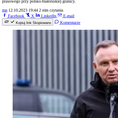
prasowego przy polsko-białoruskiej granicy.
mp
12.10.2023 19:44
2 min czytania
Facebook
X
LinkedIn
E-mail
Komentarze
Kopiuj link
Skopiowano