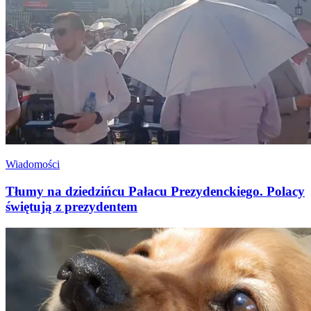
Wiadomości
Tłumy na dziedzińcu Pałacu Prezydenckiego. Polacy
świętują z prezydentem