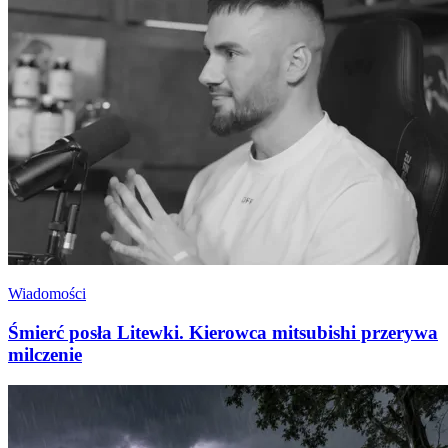
Wiadomości
Śmierć posła Litewki. Kierowca mitsubishi przerywa
milczenie