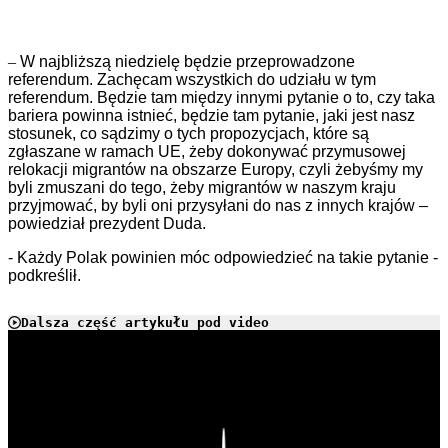
–
W najbliższą niedzielę będzie przeprowadzone
referendum. Zachęcam wszystkich do udziału w tym
referendum. Będzie tam między innymi pytanie o to, czy taka
bariera powinna istnieć, będzie tam pytanie, jaki jest nasz
stosunek, co sądzimy o tych propozycjach, które są
zgłaszane w ramach UE, żeby dokonywać przymusowej
relokacji migrantów na obszarze Europy, czyli żebyśmy my
byli zmuszani do tego, żeby migrantów w naszym kraju
przyjmować, by byli oni przysyłani do nas z innych krajów –
powiedział prezydent Duda.
- Każdy Polak powinien móc odpowiedzieć na takie pytanie -
podkreślił.
Dalsza część artykułu pod video