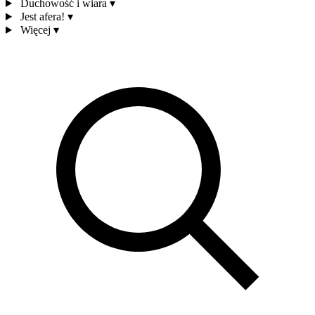
Duchowość i wiara
▾
Jest afera!
▾
Więcej
▾