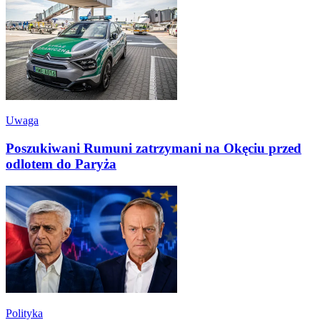
Uwaga
Poszukiwani Rumuni zatrzymani na Okęciu przed
odlotem do Paryża
Polityka