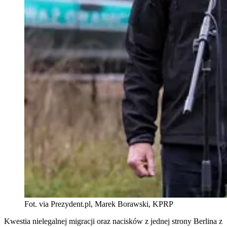
Fot. via Prezydent.pl, Marek Borawski, KPRP
Kwestia nielegalnej migracji oraz nacisków z jednej strony Berlina z