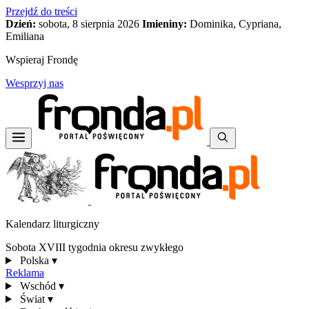
Przejdź do treści
Dzień:
sobota, 8 sierpnia 2026
Imieniny:
Dominika, Cypriana,
Emiliana
Wspieraj Frondę
Wesprzyj nas
Kalendarz liturgiczny
Sobota XVIII tygodnia okresu zwykłego
Polska
▾
Reklama
Wschód
▾
Świat
▾