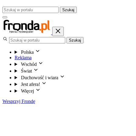
Szukaj
Szukaj
Polska
Reklama
Wschód
Świat
Duchowość i wiara
Jest afera!
Więcej
Wesprzyj Frondę