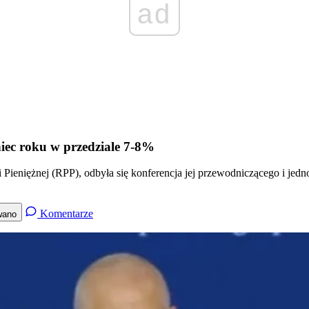
ad
niec roku w przedziale 7-8%
i Pieniężnej (RPP), odbyła się konferencja jej przewodniczącego i je
Komentarze
wano