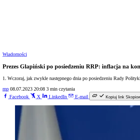
Wiadomości
Prezes Glapiński po posiedzeniu RRP: inflacja na ko
1. Wczoraj, jak zwykle następnego dnia po posiedzeniu Rady Polityk
mp
08.07.2023 20:08
3 min czytania
Facebook
X
LinkedIn
E-mail
Kopiuj link
Skopio