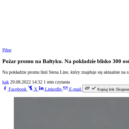
Pilne
Pożar promu na Bałtyku. Na pokładzie blisko 300 os
Na pokładzie promu linii Stena Line, który znajduje się aktualnie 
kak
29.08.2022 14:32
1 min czytania
Facebook
X
LinkedIn
E-mail
Kopiuj link
Skopio