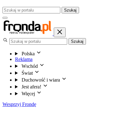
Szukaj
Szukaj
Polska
Reklama
Wschód
Świat
Duchowość i wiara
Jest afera!
Więcej
Wesprzyj Frondę