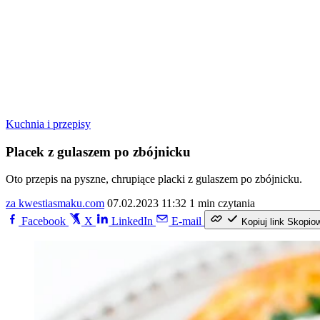
Kuchnia i przepisy
Placek z gulaszem po zbójnicku
Oto przepis na pyszne, chrupiące placki z gulaszem po zbójnicku.
za kwestiasmaku.com
07.02.2023 11:32
1 min czytania
Facebook
X
LinkedIn
E-mail
Kopiuj link
Skopio