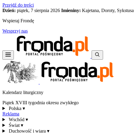
Przejdź do treści
Dzień:
piątek, 7 sierpnia 2026
Imieniny:
Kajetana, Doroty, Sykstusa
Wspieraj Frondę
Wesprzyj nas
Kalendarz liturgiczny
Piątek XVIII tygodnia okresu zwykłego
Polska
▾
Reklama
Wschód
▾
Świat
▾
Duchowość i wiara
▾