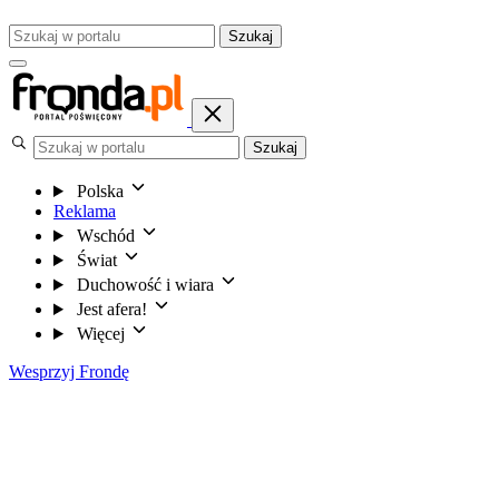
Szukaj
Szukaj
Polska
Reklama
Wschód
Świat
Duchowość i wiara
Jest afera!
Więcej
Wesprzyj Frondę